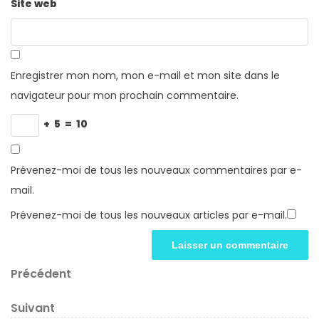
Site web
Enregistrer mon nom, mon e-mail et mon site dans le
navigateur pour mon prochain commentaire.
+
5
=
10
Prévenez-moi de tous les nouveaux commentaires par e-
mail.
Prévenez-moi de tous les nouveaux articles par e-mail.
Navigation
Article
Précédent
précédent
de
Article
Suivant