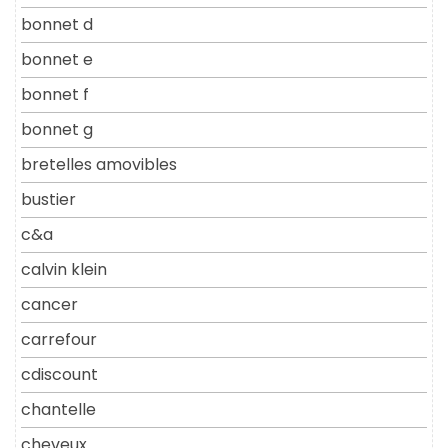
bonnet d
bonnet e
bonnet f
bonnet g
bretelles amovibles
bustier
c&a
calvin klein
cancer
carrefour
cdiscount
chantelle
cheveux