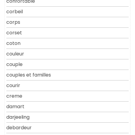
confortable
corbeil
corps
corset
coton
couleur
couple
couples et familles
courir
creme
damart
darjeeling
debardeur