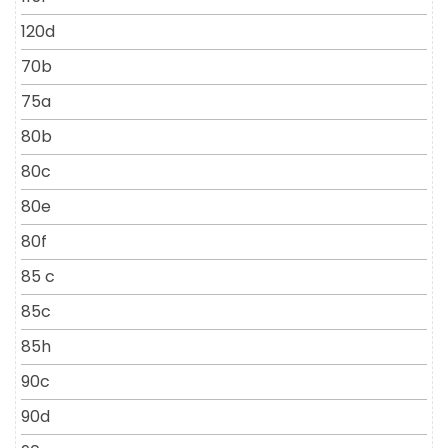
120d
70b
75a
80b
80c
80e
80f
85 c
85c
85h
90c
90d