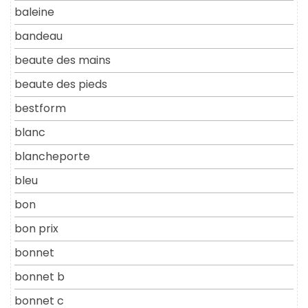
baleine
bandeau
beaute des mains
beaute des pieds
bestform
blanc
blancheporte
bleu
bon
bon prix
bonnet
bonnet b
bonnet c