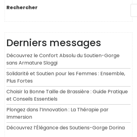
l’article
suivant
Rechercher
Derniers messages
Découvrez le Confort Absolu du Soutien-Gorge
sans Armature Sloggi
Solidarité et Soutien pour les Femmes : Ensemble,
Plus Fortes
Choisir la Bonne Taille de Brassière : Guide Pratique
et Conseils Essentiels
Plongez dans l’Innovation : La Thérapie par
Immersion
Découvrez l’Élégance des Soutiens-Gorge Dorina