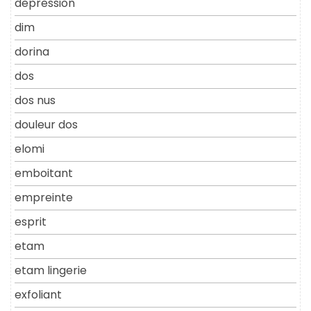
depression
dim
dorina
dos
dos nus
douleur dos
elomi
emboitant
empreinte
esprit
etam
etam lingerie
exfoliant