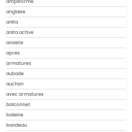
ampliforme
anglaise
anita
anita active
anxiete
apres
armatures
aubade
auchan
avec armatures
balconnet
baleine
bandeau