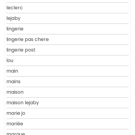
leclerc
lejaby
lingerie
lingerie pas chere
lingerie post
lou
main
mains
maison
maison lejaby
marie jo
mariée
marque