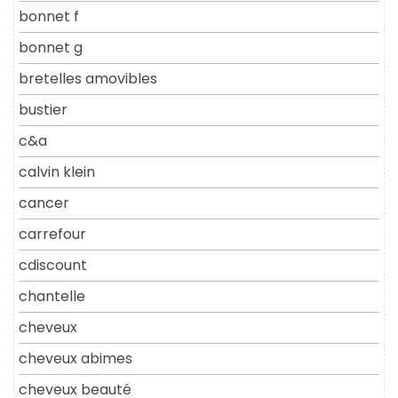
bonnet f
bonnet g
bretelles amovibles
bustier
c&a
calvin klein
cancer
carrefour
cdiscount
chantelle
cheveux
cheveux abimes
cheveux beauté