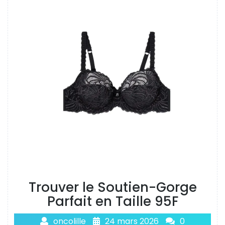
Trouver le Soutien-Gorge
Parfait en Taille 95F
oncolille
24 mars 2026
0