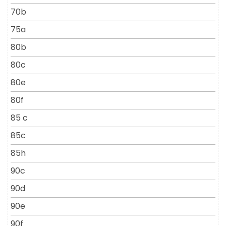
70b
75a
80b
80c
80e
80f
85 c
85c
85h
90c
90d
90e
90f