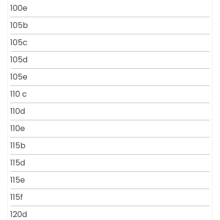
100e
105b
105c
105d
105e
110 c
110d
110e
115b
115d
115e
115f
120d