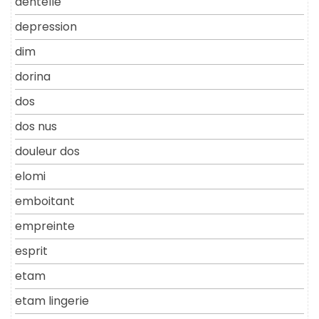
dentelle
depression
dim
dorina
dos
dos nus
douleur dos
elomi
emboitant
empreinte
esprit
etam
etam lingerie