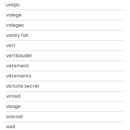
uniqlo
valege
valeges
vanity fair
vert
vertbaudet
vetement
vêtements
victoria secret
vinted
visage
wacoal
well