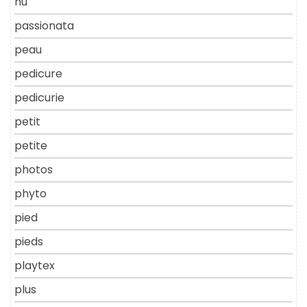
nu
passionata
peau
pedicure
pedicurie
petit
petite
photos
phyto
pied
pieds
playtex
plus