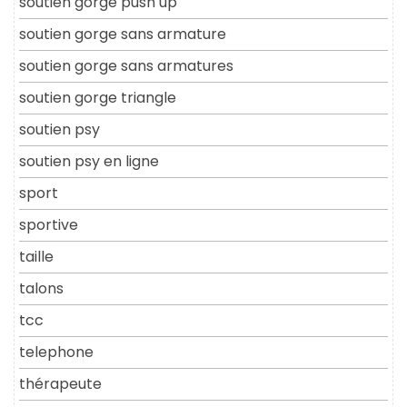
soutien gorge push up
soutien gorge sans armature
soutien gorge sans armatures
soutien gorge triangle
soutien psy
soutien psy en ligne
sport
sportive
taille
talons
tcc
telephone
thérapeute