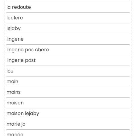
la redoute
leclerc
lejaby
lingerie
lingerie pas chere
lingerie post
lou
main
mains
maison
maison lejaby
marie jo
mariée