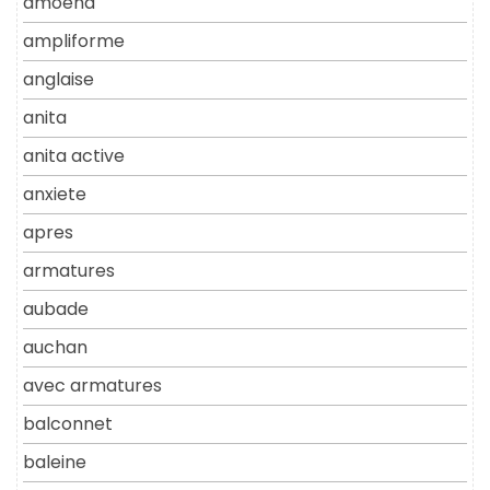
amoena
ampliforme
anglaise
anita
anita active
anxiete
apres
armatures
aubade
auchan
avec armatures
balconnet
baleine