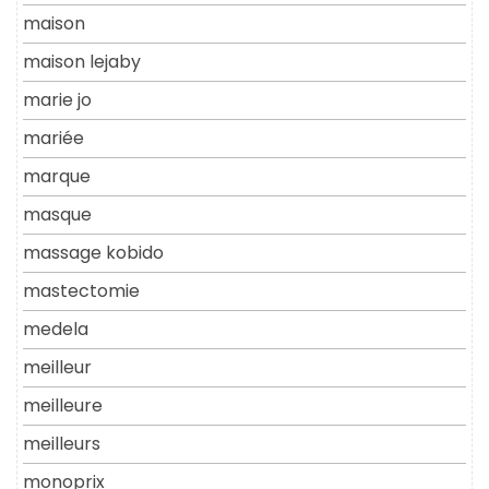
maison
maison lejaby
marie jo
mariée
marque
masque
massage kobido
mastectomie
medela
meilleur
meilleure
meilleurs
monoprix