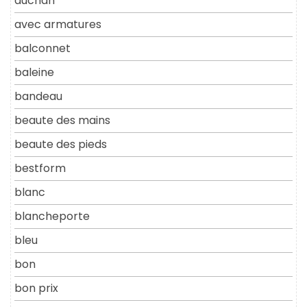
auchan
avec armatures
balconnet
baleine
bandeau
beaute des mains
beaute des pieds
bestform
blanc
blancheporte
bleu
bon
bon prix