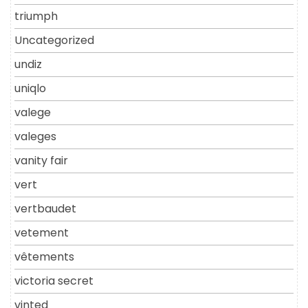
triumph
Uncategorized
undiz
uniqlo
valege
valeges
vanity fair
vert
vertbaudet
vetement
vêtements
victoria secret
vinted