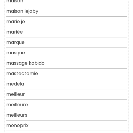
maison
maison lejaby
marie jo
mariée
marque
masque
massage kobido
mastectomie
medela
meilleur
meilleure
meilleurs
monoprix