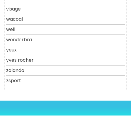
visage
wacoal
well
wonderbra
yeux
yves rocher
zalando
zsport