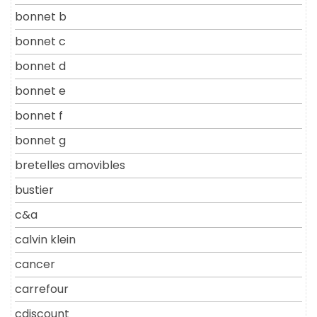
bonnet b
bonnet c
bonnet d
bonnet e
bonnet f
bonnet g
bretelles amovibles
bustier
c&a
calvin klein
cancer
carrefour
cdiscount