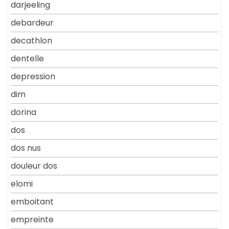
darjeeling
debardeur
decathlon
dentelle
depression
dim
dorina
dos
dos nus
douleur dos
elomi
emboitant
empreinte