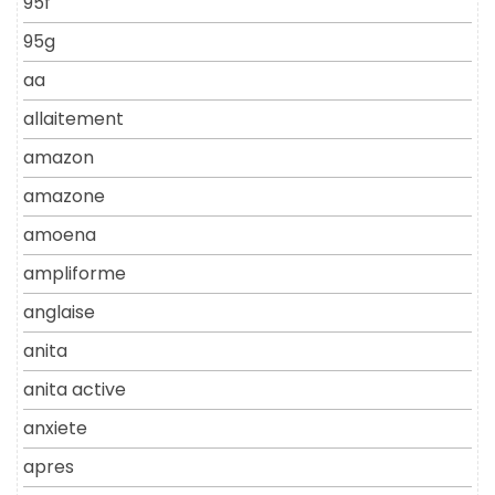
95f
95g
aa
allaitement
amazon
amazone
amoena
ampliforme
anglaise
anita
anita active
anxiete
apres