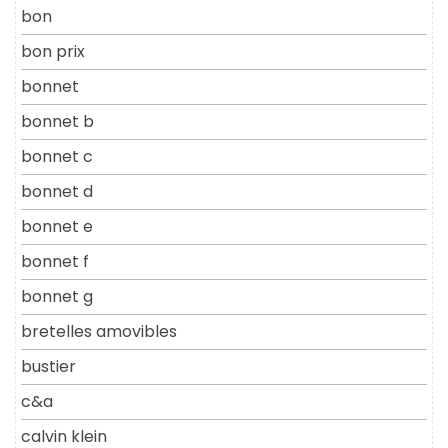
bon
bon prix
bonnet
bonnet b
bonnet c
bonnet d
bonnet e
bonnet f
bonnet g
bretelles amovibles
bustier
c&a
calvin klein