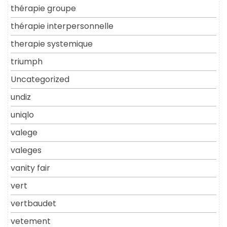
thérapie groupe
thérapie interpersonnelle
therapie systemique
triumph
Uncategorized
undiz
uniqlo
valege
valeges
vanity fair
vert
vertbaudet
vetement