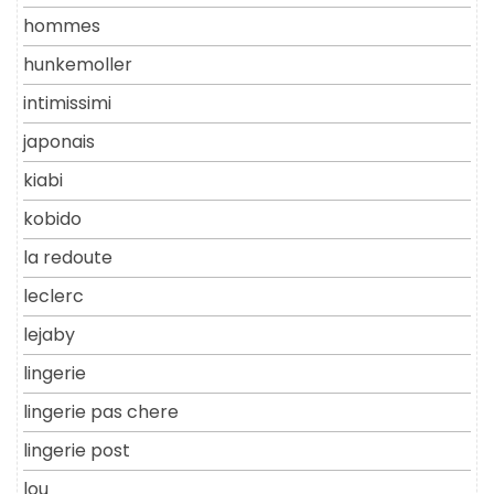
hommes
hunkemoller
intimissimi
japonais
kiabi
kobido
la redoute
leclerc
lejaby
lingerie
lingerie pas chere
lingerie post
lou