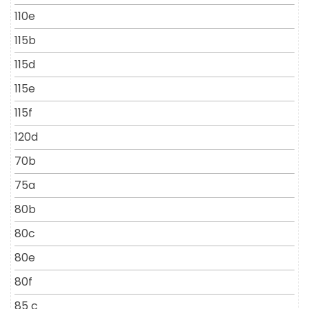
110e
115b
115d
115e
115f
120d
70b
75a
80b
80c
80e
80f
85 c