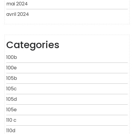
mai 2024
avril 2024
Categories
100b
100e
105b
105c
105d
105e
110 c
110d