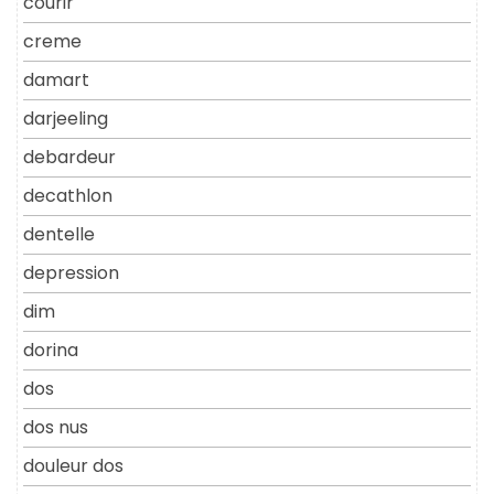
courir
creme
damart
darjeeling
debardeur
decathlon
dentelle
depression
dim
dorina
dos
dos nus
douleur dos