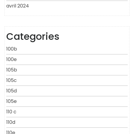
avril 2024
Categories
100b
100e
105b
105c
105d
105e
110 c
110d
110e