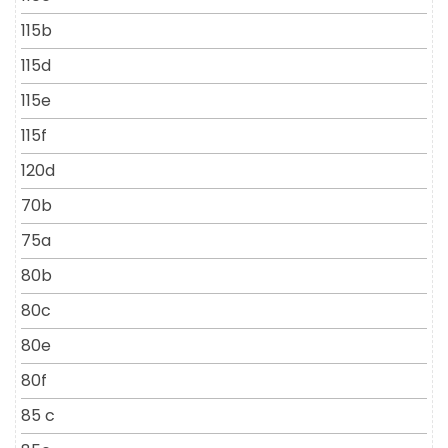
115b
115d
115e
115f
120d
70b
75a
80b
80c
80e
80f
85 c