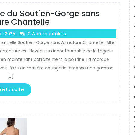
ce du Soutien-Gorge sans
re Chantelle
ai 2025
0 Commentaires
hantelle Soutien-Gorge sans Armature Chantelle : Allier
armature est devenu un incontournable de la lingerie
t en maintenant parfaitement la poitrine. La marque
avoir-faire en matière de lingerie, propose une gamme
[…]
ire la suite