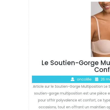
Le Soutien-Gorge Mul
Conf
oncolille
26 m
Article sur le Soutien-Gorge Multiposition Le
soutien-gorge multiposition est une pièce 
pour offrir polyvalence et confort, ce ty
occasions, tout en offrant un maintien o