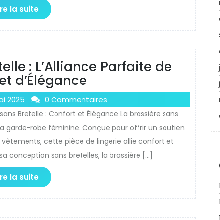
ire la suite
elle : L’Alliance Parfaite de
et d’Élégance
ai 2025
0 Commentaires
e sans Bretelle : Confort et Élégance La brassière sans
la garde-robe féminine. Conçue pour offrir un soutien
 vêtements, cette pièce de lingerie allie confort et
a conception sans bretelles, la brassière […]
ire la suite