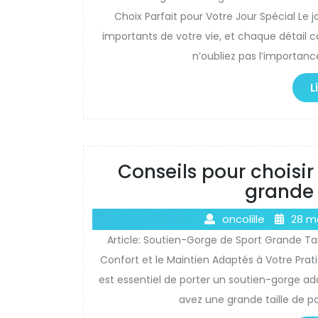
Choix Parfait pour Votre Jour Spécial Le 
importants de votre vie, et chaque détail 
n’oubliez pas l’importan
L
Conseils pour choisi
grande 
oncolille
28 m
Article: Soutien-Gorge de Sport Grande Tai
Confort et le Maintien Adaptés à Votre Pratiqu
est essentiel de porter un soutien-gorge ada
avez une grande taille de po