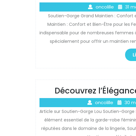
oncolille
31 m
Soutien-Gorge Grand Maintien : Confort
Maintien : Confort et Bien-Être pour les 
indispensable pour de nombreuses femmes à 
spécialement pour offrir un maintien ren
L
Découvrez l’Éléganc
oncolille
30 m
Article sur Soutien-Gorge Lou Soutien-Gorge L
élément essentiel de la garde-robe féminine,
réputées dans le domaine de la lingerie, Sou