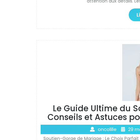
attention aux détails. L
L
Le Guide Ultime du S
Conseils et Astuces po
oncolille
29 m
Soutien-Gorge de Mariage : Le Choix Parfait