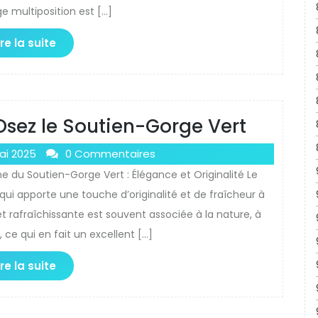
e multiposition est […]
ire la suite
 Osez le Soutien-Gorge Vert
ai 2025
0 Commentaires
e du Soutien-Gorge Vert : Élégance et Originalité Le
ui apporte une touche d’originalité et de fraîcheur à
t rafraîchissante est souvent associée à la nature, à
té, ce qui en fait un excellent […]
ire la suite