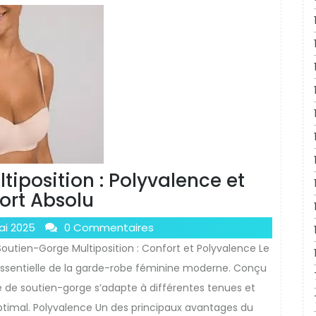
tiposition : Polyvalence et
ort Absolu
ai 2025
0 Commentaires
 Soutien-Gorge Multiposition : Confort et Polyvalence Le
essentielle de la garde-robe féminine moderne. Conçu
pe de soutien-gorge s’adapte à différentes tenues et
ptimal. Polyvalence Un des principaux avantages du