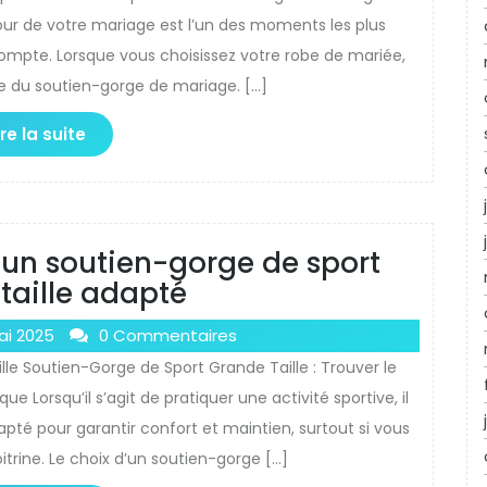
jour de votre mariage est l’un des moments les plus
compte. Lorsque vous choisissez votre robe de mariée,
ce du soutien-gorge de mariage. […]
ire la suite
r un soutien-gorge de sport
taille adapté
ai 2025
0 Commentaires
lle Soutien-Gorge de Sport Grande Taille : Trouver le
e Lorsqu’il s’agit de pratiquer une activité sportive, il
pté pour garantir confort et maintien, surtout si vous
itrine. Le choix d’un soutien-gorge […]