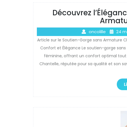
Découvrez l’Élégan
Armatu
oncolille
24 m
Article sur le Soutien-Gorge sans Armature C
Confort et Élégance Le soutien-gorge sans 
féminine, offrant un confort optimal tou
Chantelle, réputée pour sa qualité et son s
L