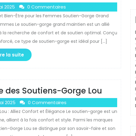
ai 2025
0 Commentaires
 et Bien-Être pour les Femmes Soutien-Gorge Grand
Femmes Le soutien-gorge grand maintien est un allié
la recherche de confort et de soutien optimal. Conçu
forcé, ce type de soutien-gorge est idéal pour […]
ire la suite
e des Soutiens-Gorge Lou
ai 2025
0 Commentaires
ou : Alliez Confort et Élégance Le soutien-gorge est un
 alliant à la fois confort et style. Parmi les marques
tien-Gorge Lou se distingue par son savoir-faire et son