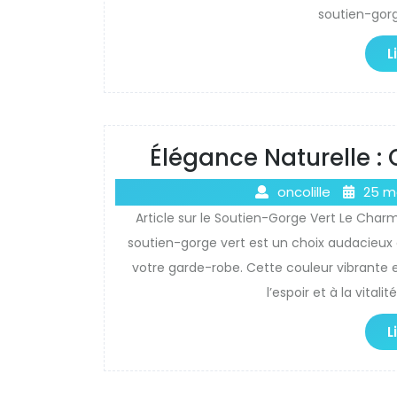
soutien-gorg
L
Élégance Naturelle :
oncolille
25 m
Article sur le Soutien-Gorge Vert Le Charm
soutien-gorge vert est un choix audacieux q
votre garde-robe. Cette couleur vibrante e
l’espoir et à la vitali
L