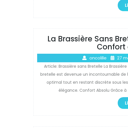
L
La Brassière Sans Bret
Confort 
oncolille
27 m
Article: Brassière sans Bretelle La Brassièr
bretelle est devenue un incontournable de 
optimal tout en restant discrète sous les
élégance. Confort Absolu Grâce à s
L