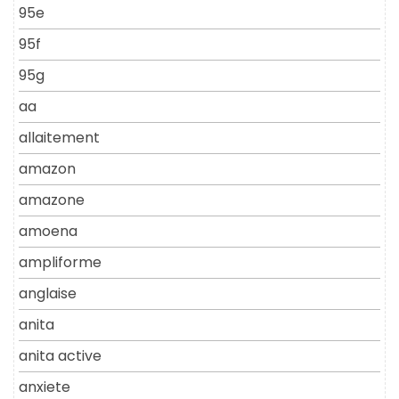
95e
95f
95g
aa
allaitement
amazon
amazone
amoena
ampliforme
anglaise
anita
anita active
anxiete