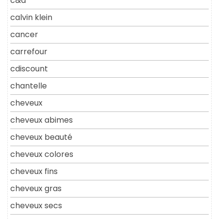
c&a
calvin klein
cancer
carrefour
cdiscount
chantelle
cheveux
cheveux abimes
cheveux beauté
cheveux colores
cheveux fins
cheveux gras
cheveux secs