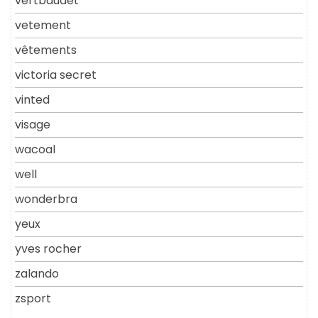
vertbaudet
vetement
vêtements
victoria secret
vinted
visage
wacoal
well
wonderbra
yeux
yves rocher
zalando
zsport