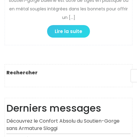
soutien-gorge baleine est doté de tiges en plastique ou
en métal souples intégrées dans les bonnets pour offrir
un […]
Lire la suite
Rechercher
Derniers messages
Découvrez le Confort Absolu du Soutien-Gorge
sans Armature Sloggi