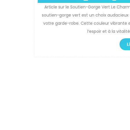
Article sur le Soutien-Gorge Vert Le Charm
soutien-gorge vert est un choix audacieux q
votre garde-robe. Cette couleur vibrante e
l’espoir et à la vitali
L