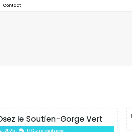
Contact
 Osez le Soutien-Gorge Vert
ai 2025
0 Commentaires