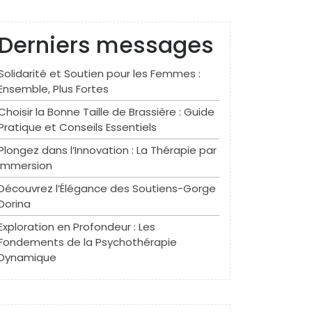
Derniers messages
Solidarité et Soutien pour les Femmes :
Ensemble, Plus Fortes
Choisir la Bonne Taille de Brassière : Guide
Pratique et Conseils Essentiels
Plongez dans l’Innovation : La Thérapie par
Immersion
Découvrez l’Élégance des Soutiens-Gorge
Dorina
Exploration en Profondeur : Les
Fondements de la Psychothérapie
Dynamique