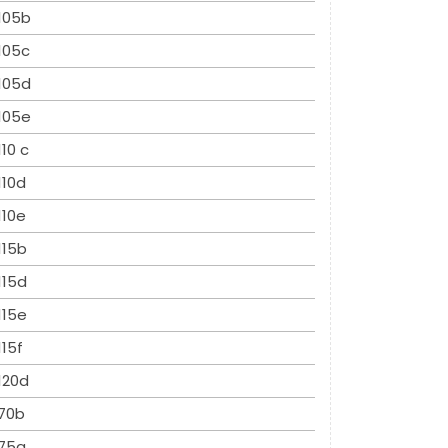
105b
105c
105d
105e
110 c
110d
110e
115b
115d
115e
115f
120d
70b
75a