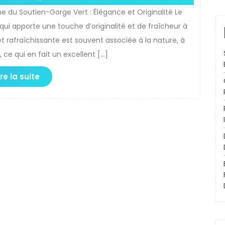
e du Soutien-Gorge Vert : Élégance et Originalité Le
ui apporte une touche d’originalité et de fraîcheur à
t rafraîchissante est souvent associée à la nature, à
té, ce qui en fait un excellent […]
ire la suite