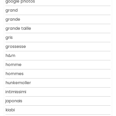
google photos
grand
grande
grande taille
gris
grossesse
h&m
homme
hommes
hunkemoller
intimissimi
japonais
kiabi