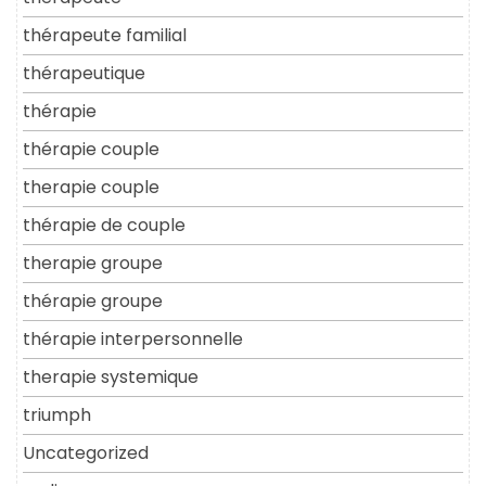
thérapeute familial
thérapeutique
thérapie
thérapie couple
therapie couple
thérapie de couple
therapie groupe
thérapie groupe
thérapie interpersonnelle
therapie systemique
triumph
Uncategorized