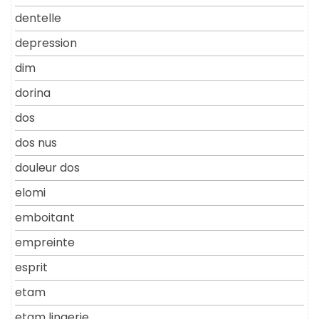
dentelle
depression
dim
dorina
dos
dos nus
douleur dos
elomi
emboitant
empreinte
esprit
etam
etam lingerie