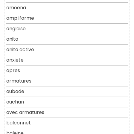
amoena
ampliforme
anglaise
anita
anita active
anxiete
apres
armatures
aubade
auchan
avec armatures
balconnet
baleine