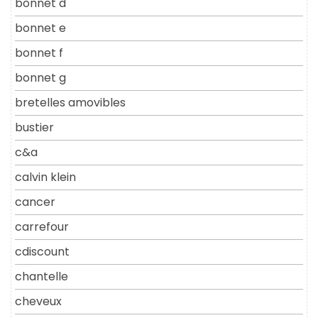
bonnet d
bonnet e
bonnet f
bonnet g
bretelles amovibles
bustier
c&a
calvin klein
cancer
carrefour
cdiscount
chantelle
cheveux