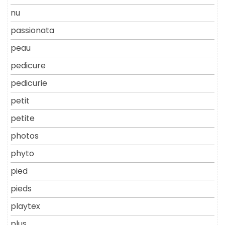
nu
passionata
peau
pedicure
pedicurie
petit
petite
photos
phyto
pied
pieds
playtex
plus