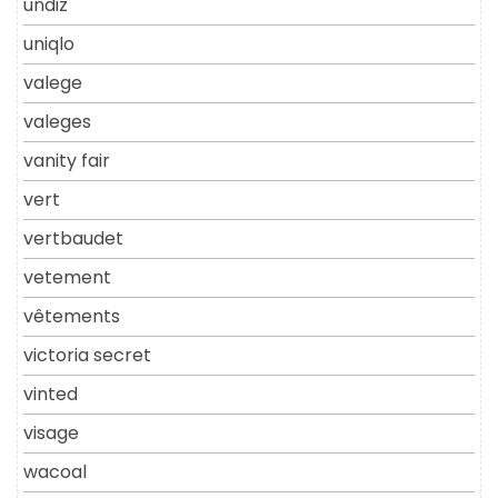
undiz
uniqlo
valege
valeges
vanity fair
vert
vertbaudet
vetement
vêtements
victoria secret
vinted
visage
wacoal