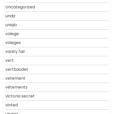
Uncategorized
undiz
uniqlo
valege
valeges
vanity fair
vert
vertbaudet
vetement
vêtements
victoria secret
vinted
visage