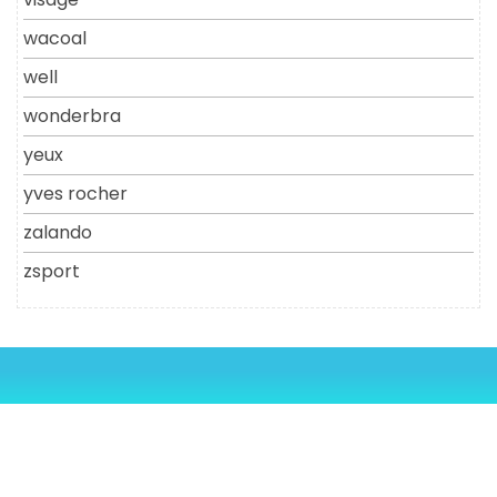
wacoal
well
wonderbra
yeux
yves rocher
zalando
zsport