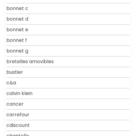
bonnet c
bonnet d
bonnet e
bonnet f
bonnet g
bretelles amovibles
bustier
c&a
calvin klein
cancer
carrefour
cdiscount
chantelle