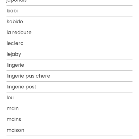
kiabi
kobido
la redoute
leclerc
lejaby
lingerie
lingerie pas chere
lingerie post
lou
main
mains
maison