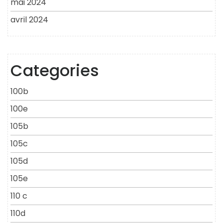
mai 2024
avril 2024
Categories
100b
100e
105b
105c
105d
105e
110 c
110d