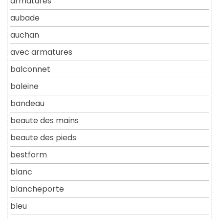
armatures
aubade
auchan
avec armatures
balconnet
baleine
bandeau
beaute des mains
beaute des pieds
bestform
blanc
blancheporte
bleu