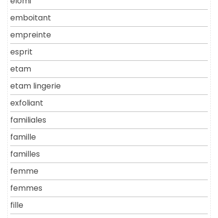
elomi
emboitant
empreinte
esprit
etam
etam lingerie
exfoliant
familiales
famille
familles
femme
femmes
fille