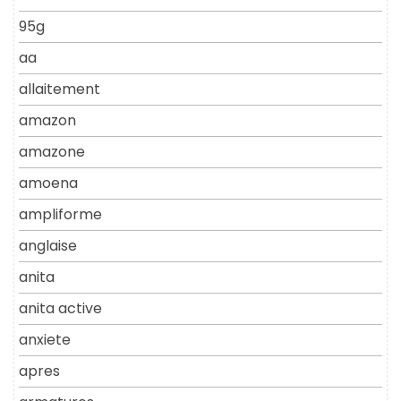
95g
aa
allaitement
amazon
amazone
amoena
ampliforme
anglaise
anita
anita active
anxiete
apres