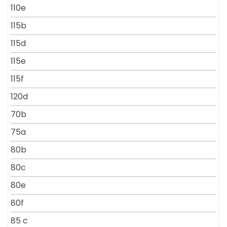
110e
115b
115d
115e
115f
120d
70b
75a
80b
80c
80e
80f
85 c