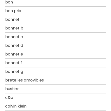
bon
bon prix
bonnet
bonnet b
bonnet c
bonnet d
bonnet e
bonnet f
bonnet g
bretelles amovibles
bustier
c&a
calvin klein