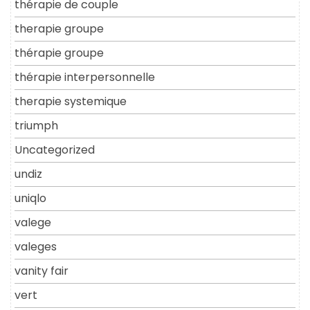
thérapie de couple
therapie groupe
thérapie groupe
thérapie interpersonnelle
therapie systemique
triumph
Uncategorized
undiz
uniqlo
valege
valeges
vanity fair
vert