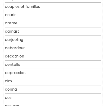
couples et familles
courir
creme
damart
darjeeling
debardeur
decathlon
dentelle
depression
dim
dorina
dos
dos nus