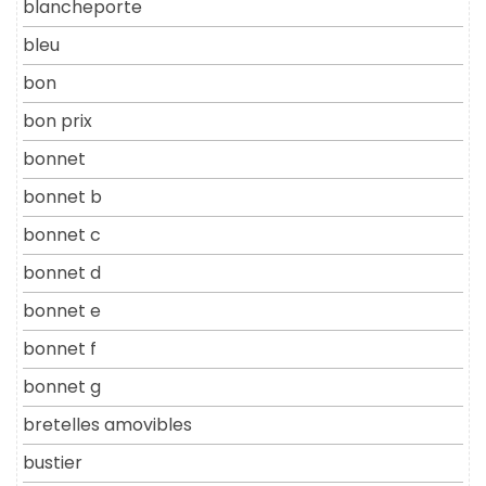
blancheporte
bleu
bon
bon prix
bonnet
bonnet b
bonnet c
bonnet d
bonnet e
bonnet f
bonnet g
bretelles amovibles
bustier