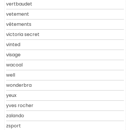
vertbaudet
vetement
vêtements
victoria secret
vinted
visage
wacoal
well
wonderbra
yeux
yves rocher
zalando
zsport