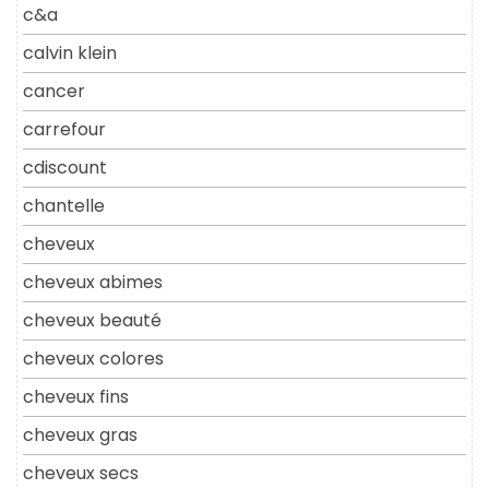
c&a
calvin klein
cancer
carrefour
cdiscount
chantelle
cheveux
cheveux abimes
cheveux beauté
cheveux colores
cheveux fins
cheveux gras
cheveux secs