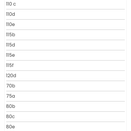
110 c
110d
110e
115b
115d
115e
115f
120d
70b
75a
80b
80c
80e