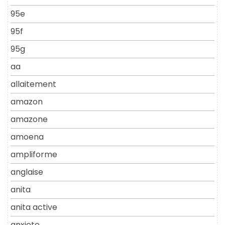
95e
95f
95g
aa
allaitement
amazon
amazone
amoena
ampliforme
anglaise
anita
anita active
anxiete