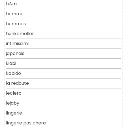
h&m
homme
hommes
hunkemoller
intimissimi
japonais
kiabi
kobido
la redoute
leclerc
lejaby
lingerie
lingerie pas chere