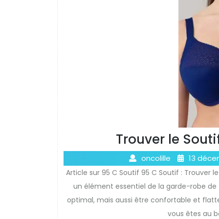
Trouver le Souti
oncolille
13 déce
Article sur 95 C Soutif 95 C Soutif : Trouver
un élément essentiel de la garde-robe de 
optimal, mais aussi être confortable et flatt
vous êtes au b