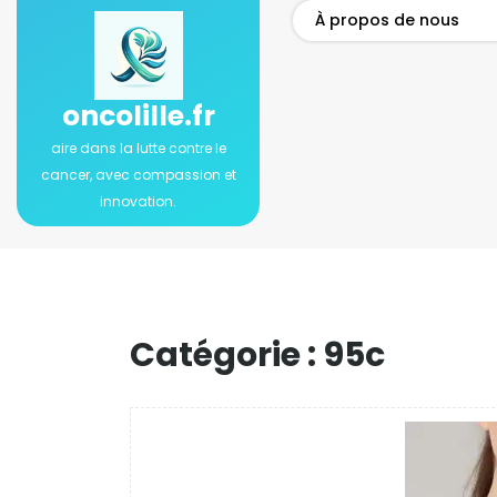
Passer
À propos de nous
au
contenu
oncolille.fr
aire dans la lutte contre le
cancer, avec compassion et
innovation.
Catégorie :
95c