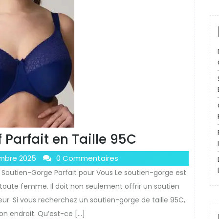
f Parfait en Taille 95C
mbre 2025
0 Commentaires
 le Soutien-Gorge Parfait pour Vous Le soutien-gorge est
toute femme. Il doit non seulement offrir un soutien
eur. Si vous recherchez un soutien-gorge de taille 95C,
on endroit. Qu’est-ce […]