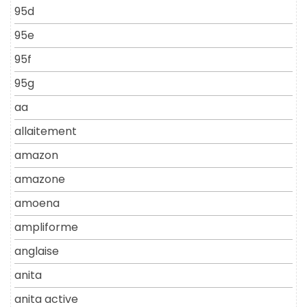
95d
95e
95f
95g
aa
allaitement
amazon
amazone
amoena
ampliforme
anglaise
anita
anita active