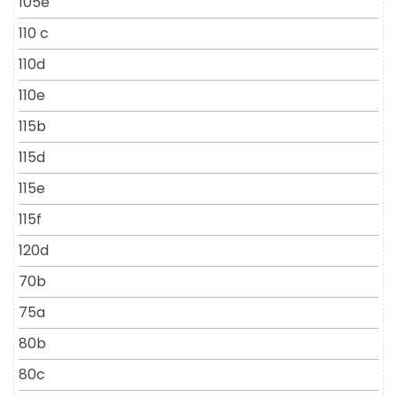
105e
110 c
110d
110e
115b
115d
115e
115f
120d
70b
75a
80b
80c