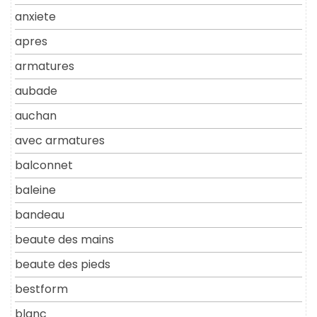
anxiete
apres
armatures
aubade
auchan
avec armatures
balconnet
baleine
bandeau
beaute des mains
beaute des pieds
bestform
blanc