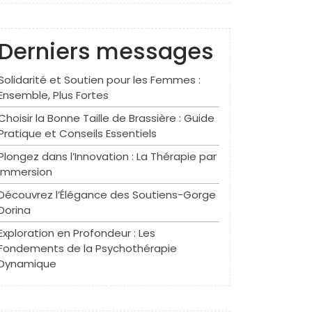
Derniers messages
Solidarité et Soutien pour les Femmes :
Ensemble, Plus Fortes
Choisir la Bonne Taille de Brassière : Guide
Pratique et Conseils Essentiels
Plongez dans l’Innovation : La Thérapie par
Immersion
Découvrez l’Élégance des Soutiens-Gorge
Dorina
Exploration en Profondeur : Les
Fondements de la Psychothérapie
Dynamique