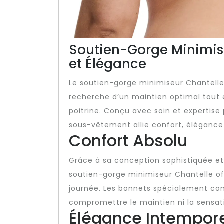
Soutien-Gorge Minimiseu
et Élégance
Le soutien-gorge minimiseur Chantelle
recherche d’un maintien optimal tout e
poitrine. Conçu avec soin et expertise
sous-vêtement allie confort, éléganc
Confort Absolu
Grâce à sa conception sophistiquée et à
soutien-gorge minimiseur Chantelle off
journée. Les bonnets spécialement con
compromettre le maintien ni la sensat
Élégance Intempore