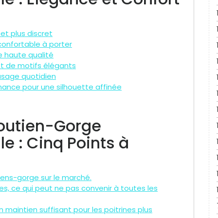
et plus discret
confortable à porter
 haute qualité
et de motifs élégants
 usage quotidien
rmance pour une silhouette affinée
Soutien-Gorge
e : Cinq Points à
iens-gorge sur le marché.
ées, ce qui peut ne pas convenir à toutes les
 maintien suffisant pour les poitrines plus