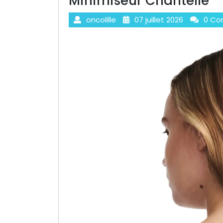
Minimiseur Chantelle
oncolille
07 juillet 2026
0 Co