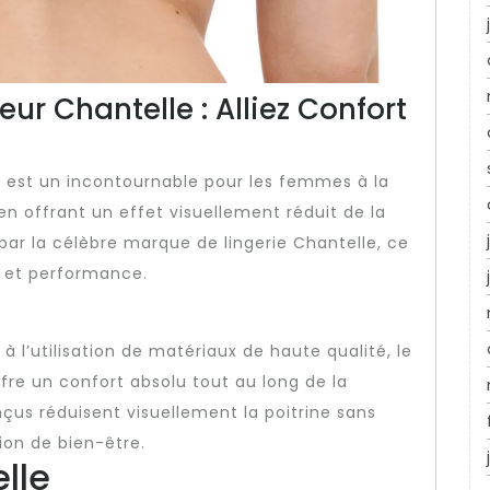
r Chantelle : Alliez Confort
 est un incontournable pour les femmes à la
n offrant un effet visuellement réduit de la
 par la célèbre marque de lingerie Chantelle, ce
e et performance.
 l’utilisation de matériaux de haute qualité, le
re un confort absolu tout au long de la
çus réduisent visuellement la poitrine sans
ion de bien-être.
lle