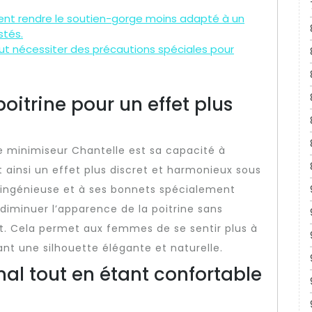
uvent rendre le soutien-gorge moins adapté à un
stés.
ut nécessiter des précautions spéciales pour
oitrine pour un effet plus
e minimiseur Chantelle est sa capacité à
nt ainsi un effet plus discret et harmonieux sous
 ingénieuse et à ses bonnets spécialement
iminuer l’apparence de la poitrine sans
t. Cela permet aux femmes de se sentir plus à
ant une silhouette élégante et naturelle.
al tout en étant confortable