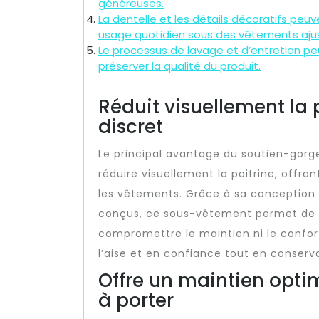
généreuses.
La dentelle et les détails décoratifs pe
usage quotidien sous des vêtements aju
Le processus de lavage et d’entretien pe
préserver la qualité du produit.
Réduit visuellement la p
discret
Le principal avantage du soutien-gorg
réduire visuellement la poitrine, offra
les vêtements. Grâce à sa conception
conçus, ce sous-vêtement permet de d
compromettre le maintien ni le confor
l’aise et en confiance tout en conserv
Offre un maintien optim
à porter