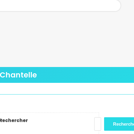
 Chantelle
Rechercher
Recherch