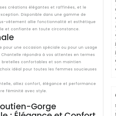
es créations élégantes et raffinées, et le
 exception. Disponible dans une gamme de
us-vêtement allie fonctionnalité et esthétique
le et confiante en toute circonstance.
ale
e pour une occasion spéciale ou pour un usage
r Chantelle répondra à vos attentes en termes
 bretelles confortables et son maintien
choix idéal pour toutes les femmes soucieuses
telle, alliez confort, élégance et performance
re féminité avec style.
Soutien-Gorge
e : Élégance et Confort