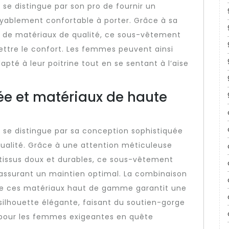
se distingue par son pro de fournir un
oyablement confortable à porter. Grâce à sa
on de matériaux de qualité, ce sous-vêtement
ttre le confort. Les femmes peuvent ainsi
pté à leur poitrine tout en se sentant à l’aise
ée et matériaux de haute
 se distingue par sa conception sophistiquée
 qualité. Grâce à une attention méticuleuse
e tissus doux et durables, ce sous-vêtement
 assurant un maintien optimal. La combinaison
de ces matériaux haut de gamme garantit une
silhouette élégante, faisant du soutien-gorge
 pour les femmes exigeantes en quête