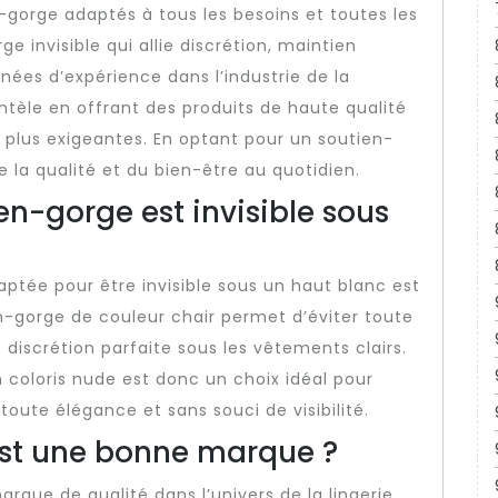
orge adaptés à tous les besoins et toutes les
e invisible qui allie discrétion, maintien
nées d’expérience dans l’industrie de la
lientèle en offrant des produits de haute qualité
 plus exigeantes. En optant pour un soutien-
e la qualité et du bien-être au quotidien.
en-gorge est invisible sous
aptée pour être invisible sous un haut blanc est
n-gorge de couleur chair permet d’éviter toute
 discrétion parfaite sous les vêtements clairs.
n coloris nude est donc un choix idéal pour
ute élégance et sans souci de visibilité.
est une bonne marque ?
ue de qualité dans l’univers de la lingerie.