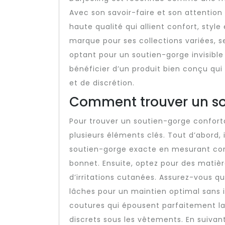
Avec son savoir-faire et son attention 
haute qualité qui allient confort, style
marque pour ses collections variées, se
optant pour un soutien-gorge invisible
bénéficier d’un produit bien conçu qu
et de discrétion.
Comment trouver un so
Pour trouver un soutien-gorge conforta
plusieurs éléments clés. Tout d’abord,
soutien-gorge exacte en mesurant corr
bonnet. Ensuite, optez pour des matiè
d’irritations cutanées. Assurez-vous que
lâches pour un maintien optimal sans in
coutures qui épousent parfaitement la
discrets sous les vêtements. En suivan