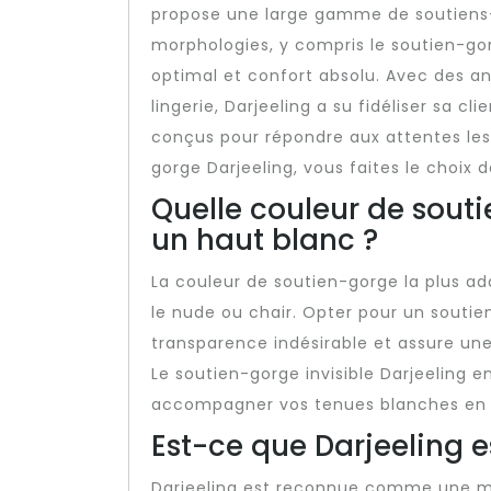
propose une large gamme de soutiens-g
morphologies, y compris le soutien-gorg
optimal et confort absolu. Avec des an
lingerie, Darjeeling a su fidéliser sa c
conçus pour répondre aux attentes les
gorge Darjeeling, vous faites le choix d
Quelle couleur de souti
un haut blanc ?
La couleur de soutien-gorge la plus ad
le nude ou chair. Opter pour un soutie
transparence indésirable et assure une
Le soutien-gorge invisible Darjeeling e
accompagner vos tenues blanches en to
Est-ce que Darjeeling 
Darjeeling est reconnue comme une marq