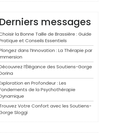
Derniers messages
Choisir la Bonne Taille de Brassière : Guide
Pratique et Conseils Essentiels
Plongez dans l’Innovation : La Thérapie par
Immersion
Découvrez l’Élégance des Soutiens-Gorge
Dorina
Exploration en Profondeur : Les
Fondements de la Psychothérapie
Dynamique
Trouvez Votre Confort avec les Soutiens-
Gorge Sloggi