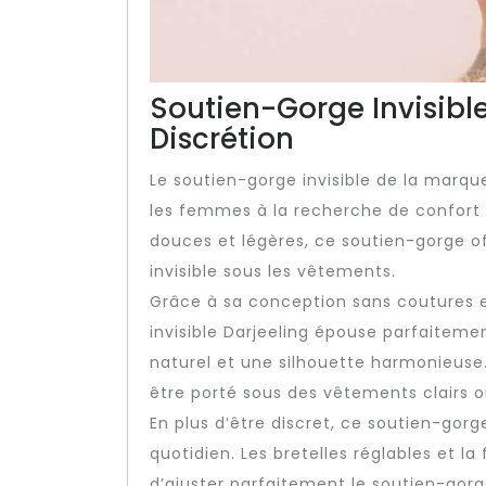
Soutien-Gorge Invisible
Discrétion
Le soutien-gorge invisible de la marqu
les femmes à la recherche de confort 
douces et légères, ce soutien-gorge o
invisible sous les vêtements.
Grâce à sa conception sans coutures e
invisible Darjeeling épouse parfaitemen
naturel et une silhouette harmonieuse.
être porté sous des vêtements clairs 
En plus d’être discret, ce soutien-gor
quotidien. Les bretelles réglables et 
d’ajuster parfaitement le soutien-gor