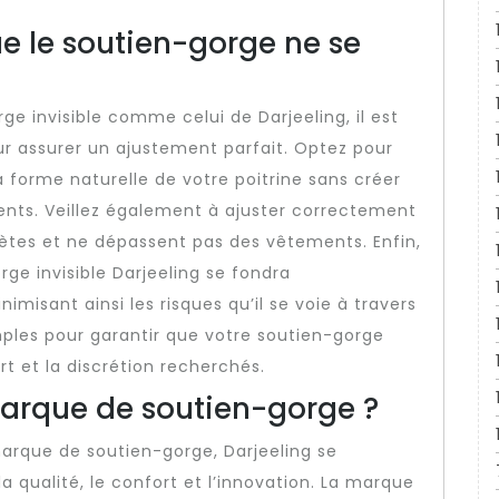
 le soutien-gorge ne se
rge invisible comme celui de Darjeeling, il est
our assurer un ajustement parfait. Optez pour
 forme naturelle de votre poitrine sans créer
ments. Veillez également à ajuster correctement
crètes et ne dépassent pas des vêtements. Enfin,
ge invisible Darjeeling se fondra
isant ainsi les risques qu’il se voie à travers
mples pour garantir que votre soutien-gorge
rt et la discrétion recherchés.
 marque de soutien-gorge ?
e marque de soutien-gorge, Darjeeling se
 qualité, le confort et l’innovation. La marque