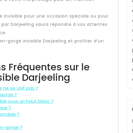
 invisible pour une occasion spéciale ou pour
 par Darjeeling saura répondre à vos attentes
ce.
en-gorge invisible Darjeeling et profiter d’un
s Fréquentes sur le
ible Darjeeling
 ne se voit pas ?
-gorge ?
ible sous un haut blanc ?
que ?
ortable ?
en-gorge ?