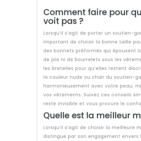
Comment faire pour que
voit pas ?
Lorsqu’il s’agit de porter un soutien-go
important de choisir la bonne taille p
des bonnets préformés qui épousent la
de plis ni de bourrelets sous les vête
les bretelles pour qu’elles restent dis
la couleur nude ou chair du soutien-gor
harmonieusement avec votre peau, minim
vos vêtements. Suivez ces conseils si
reste invisible et vous procure le confo
Quelle est la meilleur
Lorsqu’il s’agit de choisir la meilleur
distingue par son engagement envers la