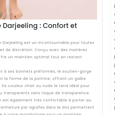
 Darjeeling : Confort et
e Darjeeling est un incontournable pour toutes
et de discrétion. Conçu avec des matières
ffre un maintien optimal tout en restant
t à ses bonnets préformés, le soutien-gorge
t la forme de la poitrine, offrant un galbe
 Sa couleur chair ou nude le rend idéal pour
ou transparents sans risque de transparence.
ge est également très confortable à porter au
la fermeture par agrafes dans le dos permettent
ge à votre morphologie pour un maintien