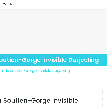
Contact
outien-Gorge Invisible Darjeeling
t du Soutien-Gorge Invisible Darjeeling
u Soutien-Gorge Invisible