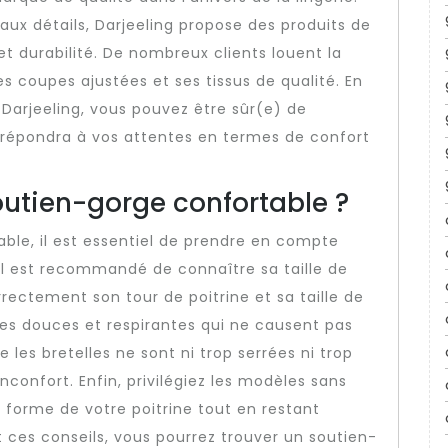
aux détails, Darjeeling propose des produits de
 et durabilité. De nombreux clients louent la
s coupes ajustées et ses tissus de qualité. En
 Darjeeling, vous pouvez être sûr(e) de
i répondra à vos attentes en termes de confort
utien-gorge confortable ?
ble, il est essentiel de prendre en compte
 il est recommandé de connaître sa taille de
ectement son tour de poitrine et sa taille de
res douces et respirantes qui ne causent pas
 les bretelles ne sont ni trop serrées ni trop
confort. Enfin, privilégiez les modèles sans
 forme de votre poitrine tout en restant
t ces conseils, vous pourrez trouver un soutien-