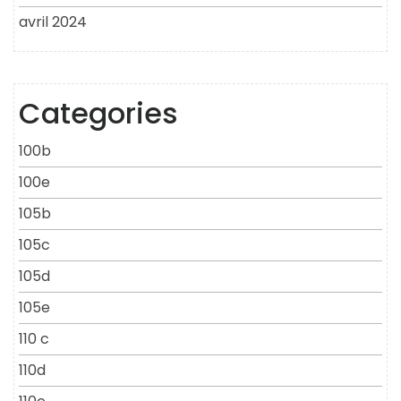
avril 2024
Categories
100b
100e
105b
105c
105d
105e
110 c
110d