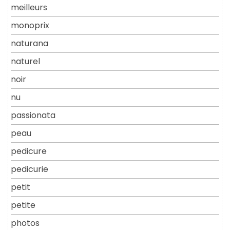
meilleurs
monoprix
naturana
naturel
noir
nu
passionata
peau
pedicure
pedicurie
petit
petite
photos