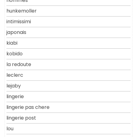
hommes
hunkemoller
intimissimi
japonais
kiabi
kobido
la redoute
leclerc
lejaby
lingerie
lingerie pas chere
lingerie post
lou