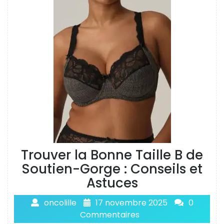
Trouver la Bonne Taille B de
Soutien-Gorge : Conseils et
Astuces
oncolille
17 novembre 2025
0
Commentaires