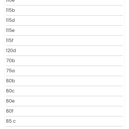
110e
115b
115d
115e
115f
120d
70b
75a
80b
80c
80e
80f
85 c