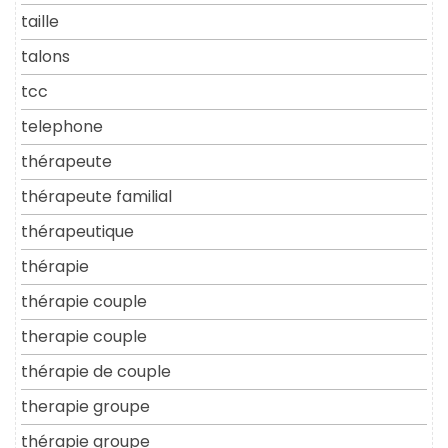
taille
talons
tcc
telephone
thérapeute
thérapeute familial
thérapeutique
thérapie
thérapie couple
therapie couple
thérapie de couple
therapie groupe
thérapie groupe