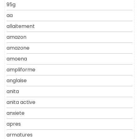
95g
aa
allaitement
amazon
amazone
amoena
ampliforme
anglaise
anita
anita active
anxiete
apres
armatures