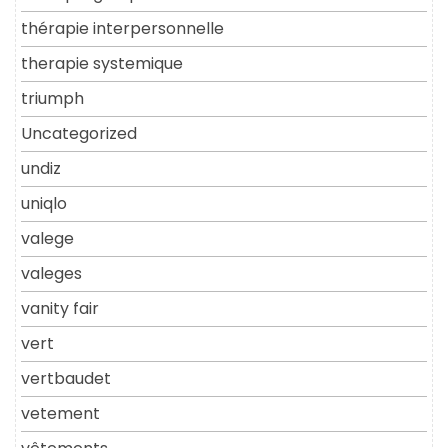
thérapie interpersonnelle
therapie systemique
triumph
Uncategorized
undiz
uniqlo
valege
valeges
vanity fair
vert
vertbaudet
vetement