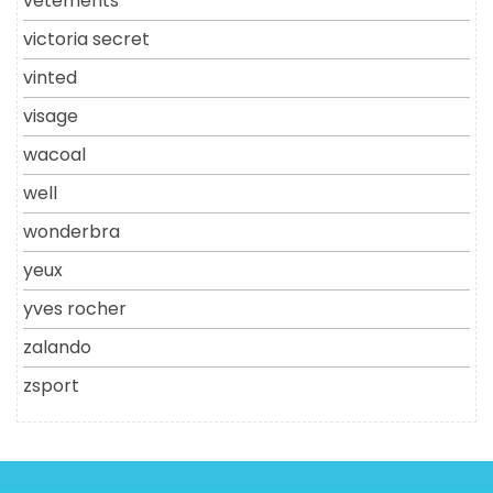
vêtements
victoria secret
vinted
visage
wacoal
well
wonderbra
yeux
yves rocher
zalando
zsport