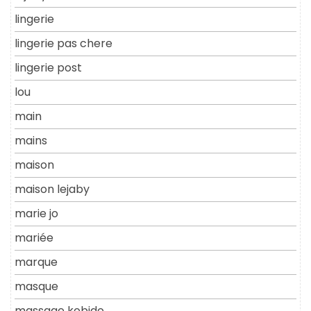
lingerie
lingerie pas chere
lingerie post
lou
main
mains
maison
maison lejaby
marie jo
mariée
marque
masque
massage kobido