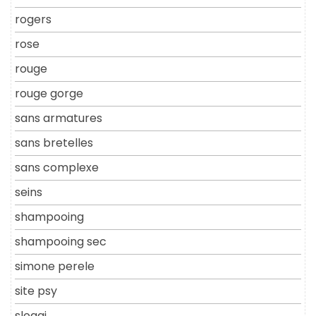
rogers
rose
rouge
rouge gorge
sans armatures
sans bretelles
sans complexe
seins
shampooing
shampooing sec
simone perele
site psy
sloggi