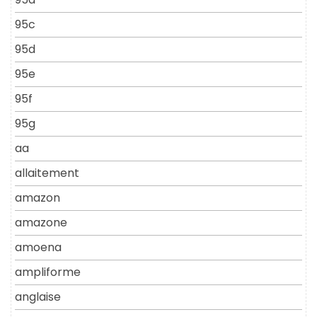
95c
95d
95e
95f
95g
aa
allaitement
amazon
amazone
amoena
ampliforme
anglaise