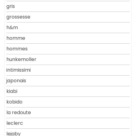
gris
grossesse
h&m
homme
hommes
hunkemoller
intimissimi
japonais
kiabi
kobido
la redoute
leclerc
lejaby