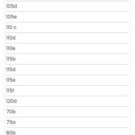
105d
105e
110 c
110d
110e
115b
115d
115e
115f
120d
70b
75a
80b