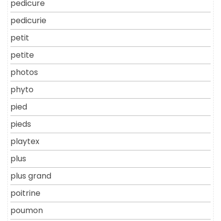
pedicure
pedicurie
petit
petite
photos
phyto
pied
pieds
playtex
plus
plus grand
poitrine
poumon