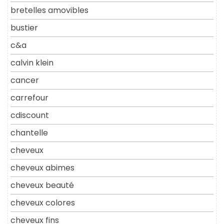
bretelles amovibles
bustier
c&a
calvin klein
cancer
carrefour
cdiscount
chantelle
cheveux
cheveux abimes
cheveux beauté
cheveux colores
cheveux fins