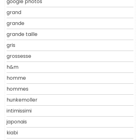
google photos
grand
grande
grande taille
gris
grossesse
h&m
homme
hommes
hunkemoller
intimissimi
japonais
kiabi