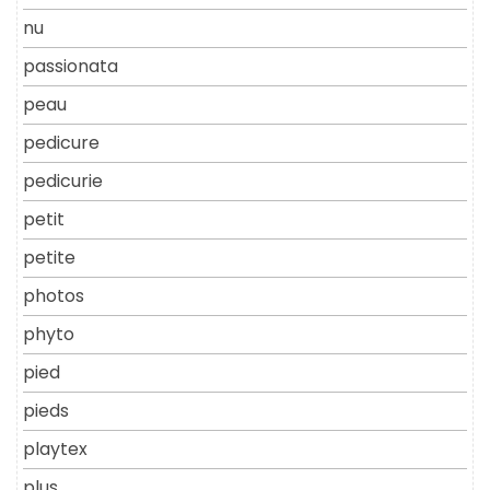
nu
passionata
peau
pedicure
pedicurie
petit
petite
photos
phyto
pied
pieds
playtex
plus