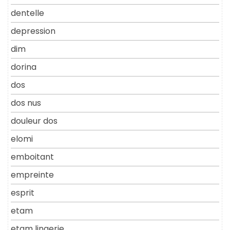
dentelle
depression
dim
dorina
dos
dos nus
douleur dos
elomi
emboitant
empreinte
esprit
etam
etam lingerie