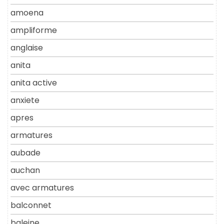
amoena
ampliforme
anglaise
anita
anita active
anxiete
apres
armatures
aubade
auchan
avec armatures
balconnet
baleine