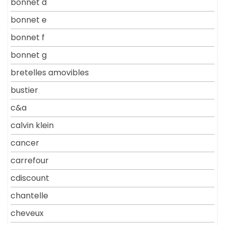
bonnet d
bonnet e
bonnet f
bonnet g
bretelles amovibles
bustier
c&a
calvin klein
cancer
carrefour
cdiscount
chantelle
cheveux