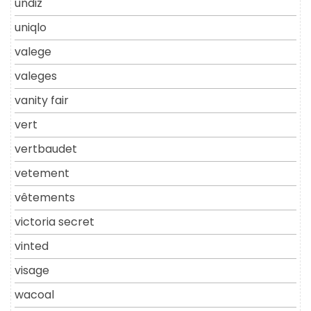
undiz
uniqlo
valege
valeges
vanity fair
vert
vertbaudet
vetement
vêtements
victoria secret
vinted
visage
wacoal