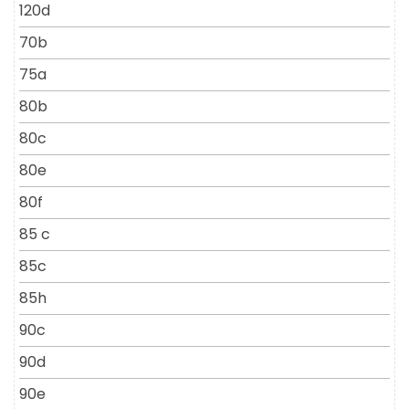
120d
70b
75a
80b
80c
80e
80f
85 c
85c
85h
90c
90d
90e