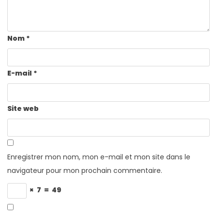
Nom
*
E-mail
*
Site web
Enregistrer mon nom, mon e-mail et mon site dans le
navigateur pour mon prochain commentaire.
×
7
=
49