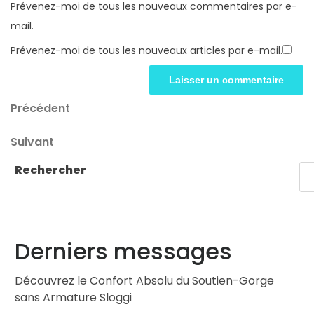
Prévenez-moi de tous les nouveaux commentaires par e-
mail.
Prévenez-moi de tous les nouveaux articles par e-mail.
Navigation
Article
Précédent
précédent
de
Article
Suivant
l’article
suivant
Rechercher
Derniers messages
Découvrez le Confort Absolu du Soutien-Gorge
sans Armature Sloggi