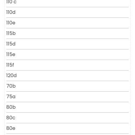
110 c
110d
110e
115b
115d
115e
115f
120d
70b
75a
80b
80c
80e