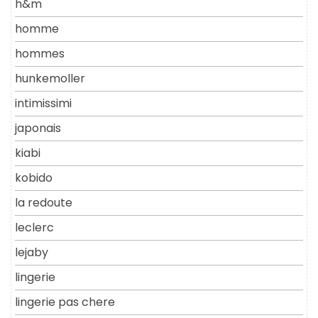
h&m
homme
hommes
hunkemoller
intimissimi
japonais
kiabi
kobido
la redoute
leclerc
lejaby
lingerie
lingerie pas chere