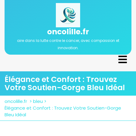
Passer
au
contenu
oncolille.fr
aire dans la lutte contre le cancer, avec compassion et
innovation.
Ope
Men
Élégance et Confort : Trouvez
Votre Soutien-Gorge Bleu Idéal
oncolille.fr
>
bleu
>
Élégance et Confort : Trouvez Votre Soutien-Gorge
Bleu Idéal