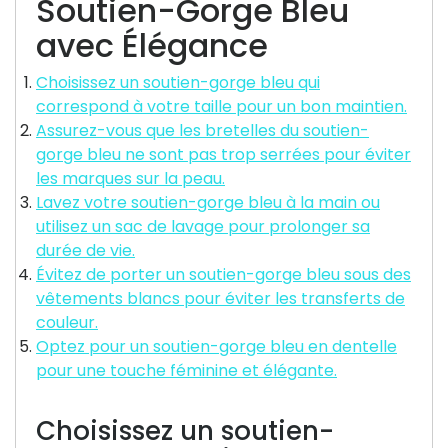
Soutien-Gorge Bleu
avec Élégance
Choisissez un soutien-gorge bleu qui
correspond à votre taille pour un bon maintien.
Assurez-vous que les bretelles du soutien-
gorge bleu ne sont pas trop serrées pour éviter
les marques sur la peau.
Lavez votre soutien-gorge bleu à la main ou
utilisez un sac de lavage pour prolonger sa
durée de vie.
Évitez de porter un soutien-gorge bleu sous des
vêtements blancs pour éviter les transferts de
couleur.
Optez pour un soutien-gorge bleu en dentelle
pour une touche féminine et élégante.
Choisissez un soutien-