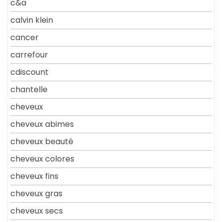
c&a
calvin klein
cancer
carrefour
cdiscount
chantelle
cheveux
cheveux abimes
cheveux beauté
cheveux colores
cheveux fins
cheveux gras
cheveux secs