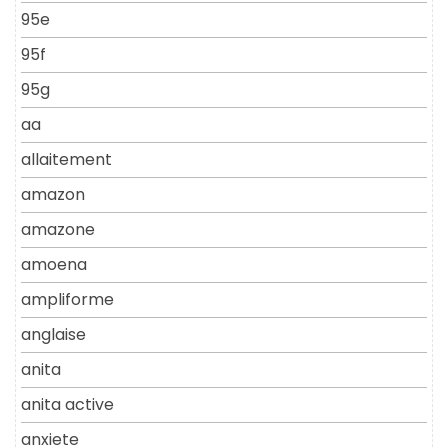
95e
95f
95g
aa
allaitement
amazon
amazone
amoena
ampliforme
anglaise
anita
anita active
anxiete