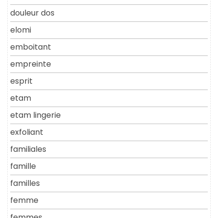
douleur dos
elomi
emboitant
empreinte
esprit
etam
etam lingerie
exfoliant
familiales
famille
familles
femme
femmes