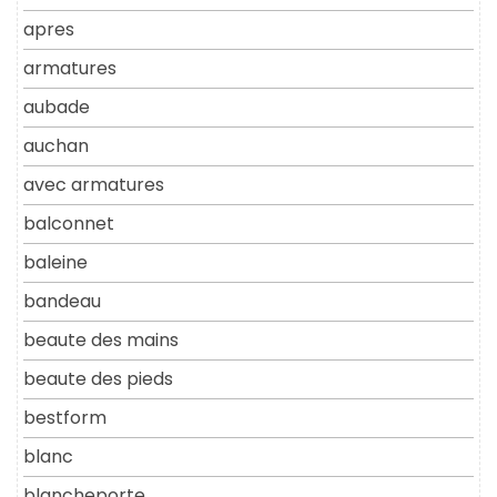
apres
armatures
aubade
auchan
avec armatures
balconnet
baleine
bandeau
beaute des mains
beaute des pieds
bestform
blanc
blancheporte