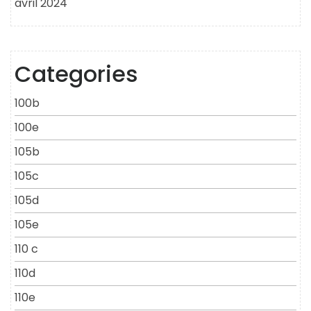
avril 2024
Categories
100b
100e
105b
105c
105d
105e
110 c
110d
110e