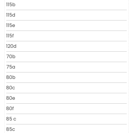
115b
115d
115e
115f
120d
70b
75a
80b
80c
80e
80f
85 c
85c