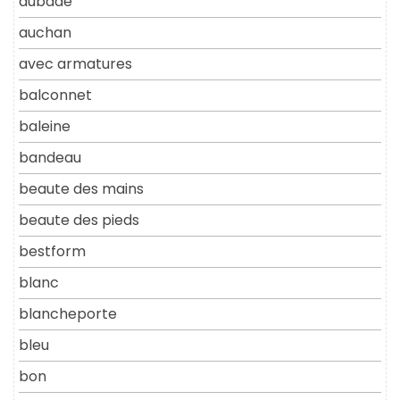
aubade
auchan
avec armatures
balconnet
baleine
bandeau
beaute des mains
beaute des pieds
bestform
blanc
blancheporte
bleu
bon