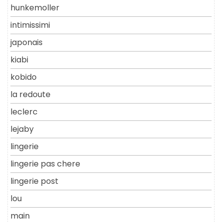
hunkemoller
intimissimi
japonais
kiabi
kobido
la redoute
leclerc
lejaby
lingerie
lingerie pas chere
lingerie post
lou
main