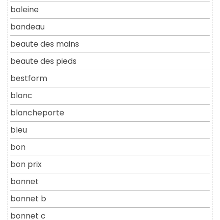
baleine
bandeau
beaute des mains
beaute des pieds
bestform
blanc
blancheporte
bleu
bon
bon prix
bonnet
bonnet b
bonnet c