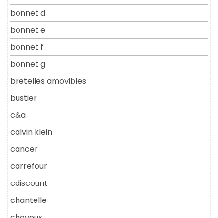
bonnet d
bonnet e
bonnet f
bonnet g
bretelles amovibles
bustier
c&a
calvin klein
cancer
carrefour
cdiscount
chantelle
cheveux