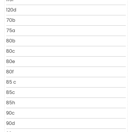
120d
70b
75a
80b
80c
80e
80f
85 c
85c
85h
90c
90d