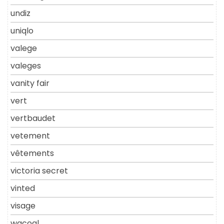
undiz
uniqlo
valege
valeges
vanity fair
vert
vertbaudet
vetement
vêtements
victoria secret
vinted
visage
wacoal