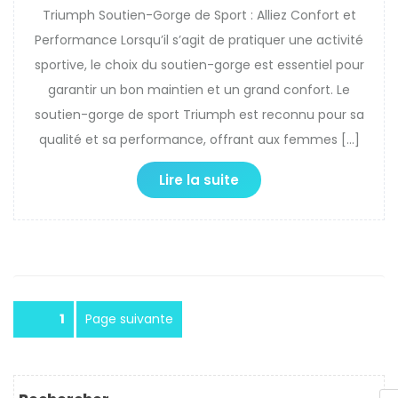
Triumph Soutien-Gorge de Sport : Alliez Confort et
Performance Lorsqu’il s’agit de pratiquer une activité
sportive, le choix du soutien-gorge est essentiel pour
garantir un bon maintien et un grand confort. Le
soutien-gorge de sport Triumph est reconnu pour sa
qualité et sa performance, offrant aux femmes […]
Lire la suite
Pagination
Page
1
Page suivante
des
publications