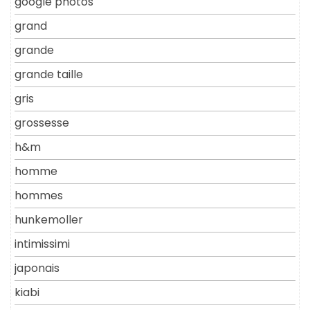
google photos
grand
grande
grande taille
gris
grossesse
h&m
homme
hommes
hunkemoller
intimissimi
japonais
kiabi