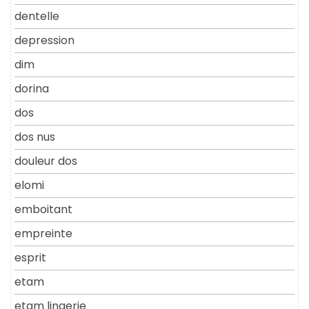
dentelle
depression
dim
dorina
dos
dos nus
douleur dos
elomi
emboitant
empreinte
esprit
etam
etam lingerie