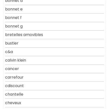
bonnet d
bonnet e
bonnet f
bonnet g
bretelles amovibles
bustier
c&a
calvin klein
cancer
carrefour
cdiscount
chantelle
cheveux