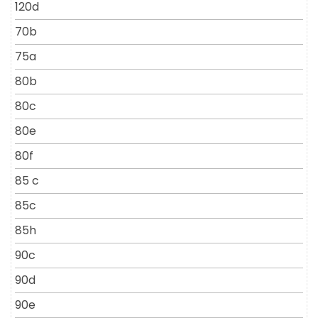
120d
70b
75a
80b
80c
80e
80f
85 c
85c
85h
90c
90d
90e