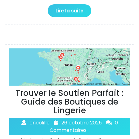
Lire la suite
Trouver le Soutien Parfait :
Guide des Boutiques de
Lingerie
oncolille
26 octobre 2025
0
Commentaires