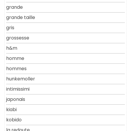
grande
grande taille
gris
grossesse
h&m
homme
hommes
hunkemoller
intimissimi
japonais
kiabi
kobido
la redoute