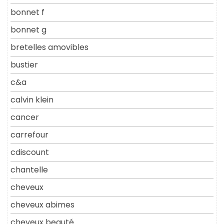
bonnet f
bonnet g
bretelles amovibles
bustier
c&a
calvin klein
cancer
carrefour
cdiscount
chantelle
cheveux
cheveux abimes
cheveux beauté