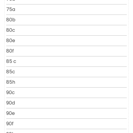
75a
80b
80c
80e
80f
85 c
85c
85h
90c
90d
90e
90f