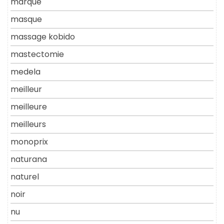
marque
masque
massage kobido
mastectomie
medela
meilleur
meilleure
meilleurs
monoprix
naturana
naturel
noir
nu