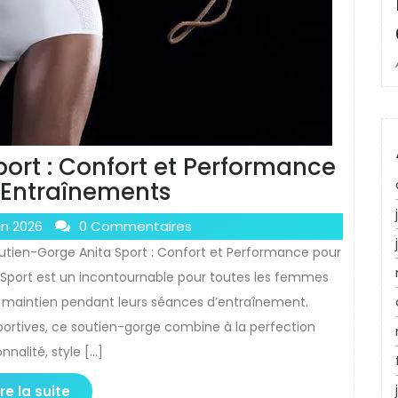
ort : Confort et Performance
 Entraînements
in 2026
0 Commentaires
Soutien-Gorge Anita Sport : Confort et Performance pour
 Sport est un incontournable pour toutes les femmes
e maintien pendant leurs séances d’entraînement.
portives, ce soutien-gorge combine à la perfection
nnalité, style […]
ire la suite