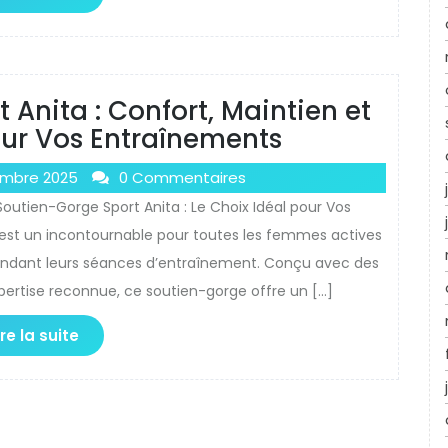
 Anita : Confort, Maintien et
ur Vos Entraînements
embre 2025
0 Commentaires
Soutien-Gorge Sport Anita : Le Choix Idéal pour Vos
 est un incontournable pour toutes les femmes actives
pendant leurs séances d’entraînement. Conçu avec des
pertise reconnue, ce soutien-gorge offre un […]
ire la suite