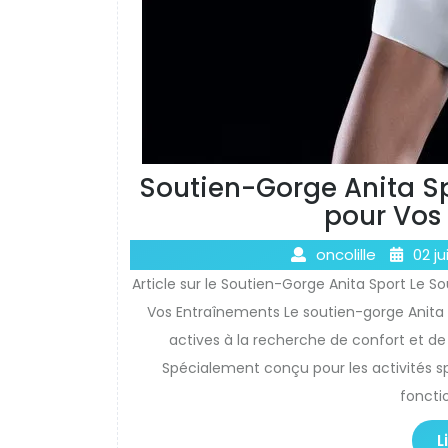
Soutien-Gorge Anita Sp
pour Vos
oncolille
02 ju
Article sur le Soutien-Gorge Anita Sport Le 
Vos Entraînements Le soutien-gorge Anita
actives à la recherche de confort et d
Spécialement conçu pour les activités s
fonctio
L