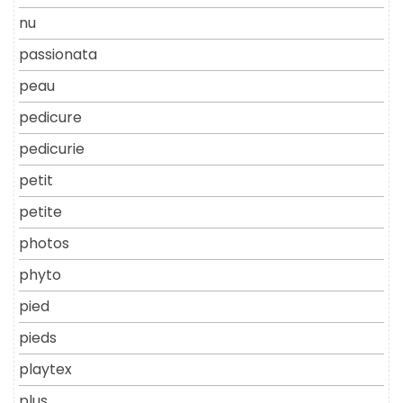
nu
passionata
peau
pedicure
pedicurie
petit
petite
photos
phyto
pied
pieds
playtex
plus