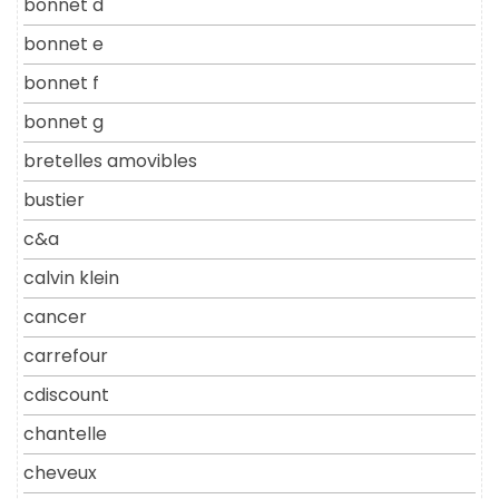
bonnet d
bonnet e
bonnet f
bonnet g
bretelles amovibles
bustier
c&a
calvin klein
cancer
carrefour
cdiscount
chantelle
cheveux