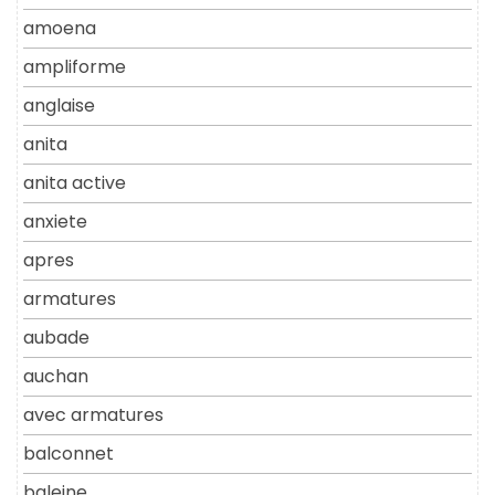
amoena
ampliforme
anglaise
anita
anita active
anxiete
apres
armatures
aubade
auchan
avec armatures
balconnet
baleine