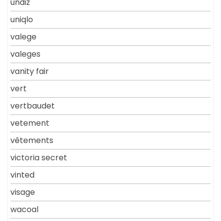
undiz
uniqlo
valege
valeges
vanity fair
vert
vertbaudet
vetement
vêtements
victoria secret
vinted
visage
wacoal