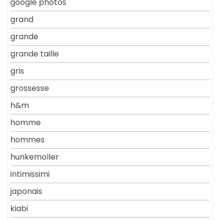
google photos
grand
grande
grande taille
gris
grossesse
h&m
homme
hommes
hunkemoller
intimissimi
japonais
kiabi