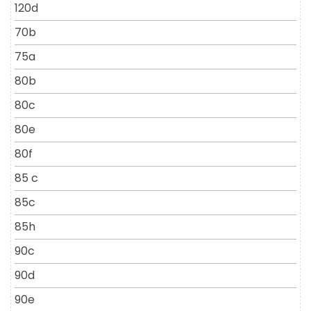
120d
70b
75a
80b
80c
80e
80f
85 c
85c
85h
90c
90d
90e