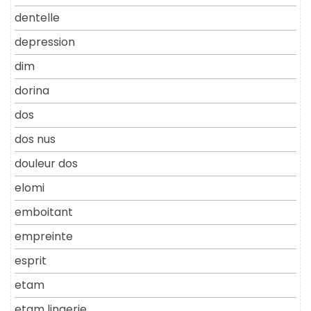
dentelle
depression
dim
dorina
dos
dos nus
douleur dos
elomi
emboitant
empreinte
esprit
etam
etam lingerie