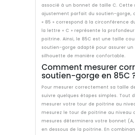
associé à un bonnet de taille C. Cette
ajustement parfait du soutien-gorge, of
« 85 » correspond à la circonférence d
la lettre « C » représente la profondeu
poitrine. Ainsi, le 85C est une taille 
soutien-gorge adapté pour assurer un 
silhouette de manière confortable.
Comment mesurer corre
soutien-gorge en 85C 
Pour mesurer correctement sa taille de
suivre quelques étapes simples. Tout d
mesurer votre tour de poitrine au niveau
mesurez le tour de poitrine au niveau
mesures déterminera votre bonnet (A, B
en dessous de la poitrine. En combinan