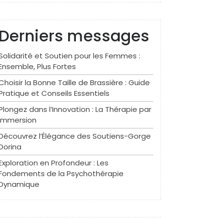
Derniers messages
Solidarité et Soutien pour les Femmes :
Ensemble, Plus Fortes
Choisir la Bonne Taille de Brassière : Guide
Pratique et Conseils Essentiels
Plongez dans l’Innovation : La Thérapie par
Immersion
Découvrez l’Élégance des Soutiens-Gorge
Dorina
Exploration en Profondeur : Les
Fondements de la Psychothérapie
Dynamique