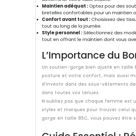
Maintien adéquat :
Optez pour des sout
bretelles confortables pour un maintien o
Confort avant tout :
Choisissez des tissu
tout au long de la journée.
Style personnel :
Sélectionnez des modèl
tout en offrant le maintien dont vous ave
L’Importance du Bo
Un soutien-gorge bien ajusté en taill
posture et votre confort, mais aussi met
d’investir dans des sous-vêtements de 
dans toutes vos tenues.
N’oubliez pas que chaque femme est uni
styles et marques pour trouver celui q
gorge en taille 85C, vous pouvez être s