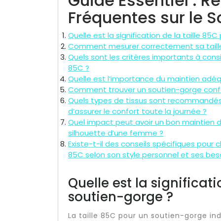
Guide Essentiel : 
Fréquentes sur le S
Quelle est la signification de la taille 85
Comment mesurer correctement sa taill
Quels sont les critères importants à consi
85C ?
Quelle est l’importance du maintien adé
Comment trouver un soutien-gorge confor
Quels types de tissus sont recommandés p
d’assurer le confort toute la journée ?
Quel impact peut avoir un bon maintien d
silhouette d’une femme ?
Existe-t-il des conseils spécifiques pour c
85C selon son style personnel et ses bes
Quelle est la significat
soutien-gorge ?
La taille 85C pour un soutien-gorge in