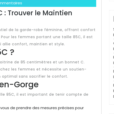
mmentaires
 : Trouver le Maintien
tiel de la garde-robe féminine, offrant confort
 Pour les femmes portant une taille 85C, il est
 allie confort, maintien et style.
5C ?
poitrine de 85 centimètres et un bonnet C.
e chez les femmes et nécessite un soutien-
optimal sans sacrifier le confort.
tien-Gorge
lle 85C, il est important de tenir compte de
vous de prendre des mesures précises pour