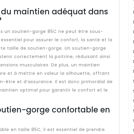
e du maintien adéquat dans
?
s un soutien-gorge 85C ne peut être sous-
essentiel pour assurer le confort, la santé et la
e taille de soutien-gorge. Un soutien-gorge
tenir correctement la poitrine, réduisant ainsi
 tensions musculaires. De plus, un maintien
re et à mettre en valeur la silhouette, offrant
être et d’assurance. Il est donc primordial de
aintien optimal pour garantir le confort et le
utien-gorge confortable en
le en taille 85C, il est essentiel de prendre