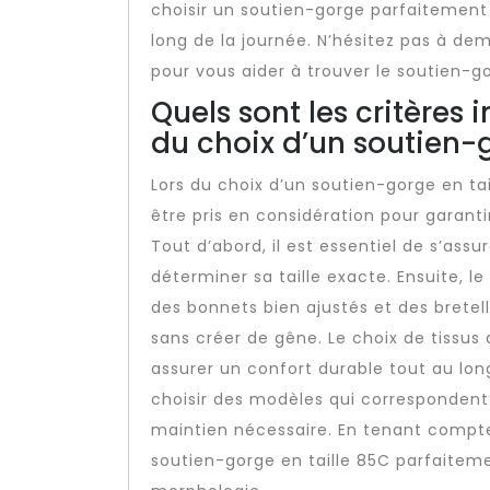
choisir un soutien-gorge parfaitement 
long de la journée. N’hésitez pas à dem
pour vous aider à trouver le soutien-g
Quels sont les critères 
du choix d’un soutien-g
Lors du choix d’un soutien-gorge en tai
être pris en considération pour garant
Tout d’abord, il est essentiel de s’ass
déterminer sa taille exacte. Ensuite, l
des bonnets bien ajustés et des bretel
sans créer de gêne. Le choix de tissus
assurer un confort durable tout au lon
choisir des modèles qui correspondent 
maintien nécessaire. En tenant compte 
soutien-gorge en taille 85C parfaitem