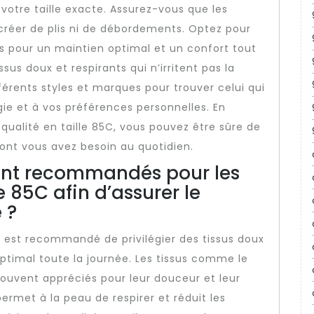
otre taille exacte. Assurez-vous que les
créer de plis ni de débordements. Optez pour
s pour un maintien optimal et un confort tout
ssus doux et respirants qui n’irritent pas la
érents styles et marques pour trouver celui qui
ie et à vos préférences personnelles. En
qualité en taille 85C, vous pouvez être sûre de
ont vous avez besoin au quotidien.
sont recommandés pour les
e 85C afin d’assurer le
 ?
il est recommandé de privilégier des tissus doux
optimal toute la journée. Les tissus comme le
souvent appréciés pour leur douceur et leur
ermet à la peau de respirer et réduit les