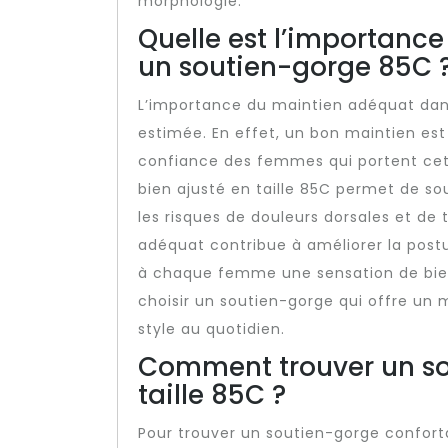
morphologie.
Quelle est l’importanc
un soutien-gorge 85C 
L’importance du maintien adéquat dan
estimée. En effet, un bon maintien est 
confiance des femmes qui portent cett
bien ajusté en taille 85C permet de sou
les risques de douleurs dorsales et de
adéquat contribue à améliorer la postu
à chaque femme une sensation de bien-
choisir un soutien-gorge qui offre un m
style au quotidien.
Comment trouver un so
taille 85C ?
Pour trouver un soutien-gorge confortab