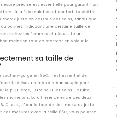
 mesure précise est essentielle pour garantir un
frant à la fois maintien et confort. Le chiffre
u thorax juste en dessous des seins, tandis que
r du bonnet, indiquant une certaine taille de
courante chez les femmes et nécessite un
bon maintien tout en mettant en valeur la
ctement sa taille de
?
 soutien-gorge en 85C, il est essentiel de
’abord, utilisez un mètre ruban souple pour
 le plus large, juste sous les seins. Ensuite,
 des mamelons. La différence entre ces deux
, C, etc.). Pour le tour de dos, mesurez juste
t ces mesures avec la taille 85C, vous pourrez