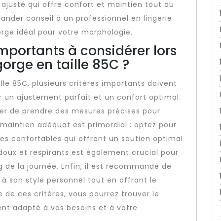
ajusté qui offre confort et maintien tout au
ander conseil à un professionnel en lingerie
orge idéal pour votre morphologie.
importants à considérer lors
orge en taille 85C ?
lle 85C, plusieurs critères importants doivent
ir un ajustement parfait et un confort optimal.
urer de prendre des mesures précises pour
e maintien adéquat est primordial : optez pour
les confortables qui offrent un soutien optimal
 doux et respirants est également crucial pour
g de la journée. Enfin, il est recommandé de
à son style personnel tout en offrant le
de ces critères, vous pourrez trouver le
ent adapté à vos besoins et à votre