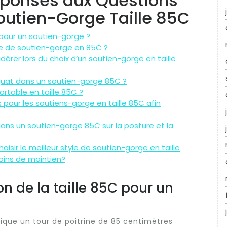
Réponses aux Questions
outien-Gorge Taille 85C
C pour un soutien-gorge ?
e de soutien-gorge en 85C ?
dérer lors du choix d’un soutien-gorge en taille
quat dans un soutien-gorge 85C ?
table en taille 85C ?
our les soutiens-gorge en taille 85C afin
ans un soutien-gorge 85C sur la posture et la
hoisir le meilleur style de soutien-gorge en taille
oins de maintien?
ion de la taille 85C pour un
dique un tour de poitrine de 85 centimètres