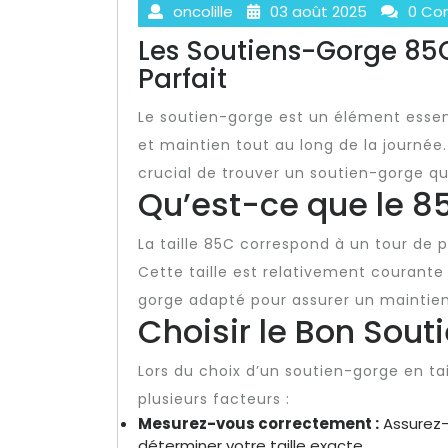
oncolille
03 août 2025
0 Co
Les Soutiens-Gorge 85C
Parfait
Le soutien-gorge est un élément essen
et maintien tout au long de la journée.
crucial de trouver un soutien-gorge qui
Qu’est-ce que le 8
La taille 85C correspond à un tour de 
Cette taille est relativement courant
gorge adapté pour assurer un maintien 
Choisir le Bon Sou
Lors du choix d’un soutien-gorge en tai
plusieurs facteurs :
Mesurez-vous correctement :
Assurez-
déterminer votre taille exacte.