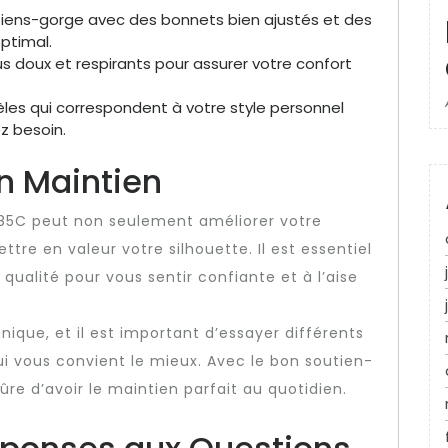
iens-gorge avec des bonnets bien ajustés et des
ptimal.
s doux et respirants pour assurer votre confort
es qui correspondent à votre style personnel
z besoin.
n Maintien
e 85C peut non seulement améliorer votre
tre en valeur votre silhouette. Il est essentiel
qualité pour vous sentir confiante et à l’aise
que, et il est important d’essayer différents
ui vous convient le mieux. Avec le bon soutien-
ûre d’avoir le maintien parfait au quotidien.