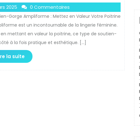
rs 2025
0 Commentaires
ien-Gorge Ampliforme : Mettez en Valeur Votre Poitrine
iforme est un incontournable de la lingerie féminine.
en mettant en valeur la poitrine, ce type de soutien-
té à la fois pratique et esthétique. […]
ire la suite