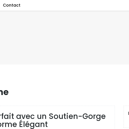
Contact
me
arfait avec un Soutien-Gorge
orme Élégant