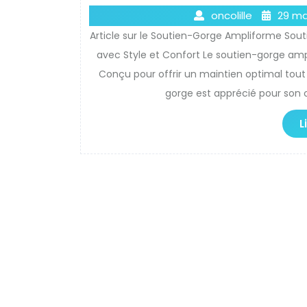
oncolille
29 ma
Article sur le Soutien-Gorge Ampliforme Sout
avec Style et Confort Le soutien-gorge ampl
Conçu pour offrir un maintien optimal tout 
gorge est apprécié pour son cô
L