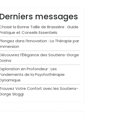
Derniers messages
Choisir la Bonne Taille de Brassière : Guide
Pratique et Conseils Essentiels
Plongez dans l’Innovation : La Thérapie par
Immersion
Découvrez l’Élégance des Soutiens-Gorge
Dorina
Exploration en Profondeur : Les
Fondements de la Psychothérapie
Dynamique
Trouvez Votre Confort avec les Soutiens-
Gorge Sloggi