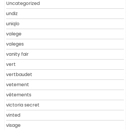
Uncategorized
undiz
uniqlo
valege
valeges
vanity fair
vert
vertbaudet
vetement
vêtements
victoria secret
vinted
visage