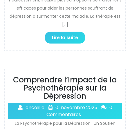
Heureusement, il existe plusieurs options de traitement
efficaces pour aider les personnes souffrant de
dépression à surmonter cette maladie. La thérapie est
[…]
Lire la suite
Comprendre l’Impact de la
Psychothérapie sur la
Dépression
oncolille
01 novembre 2025
0
Commentaires
La Psychothérapie pour la Dépression : Un Soutien