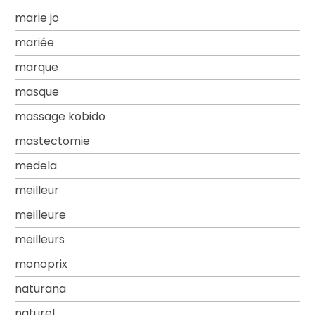
marie jo
mariée
marque
masque
massage kobido
mastectomie
medela
meilleur
meilleure
meilleurs
monoprix
naturana
naturel