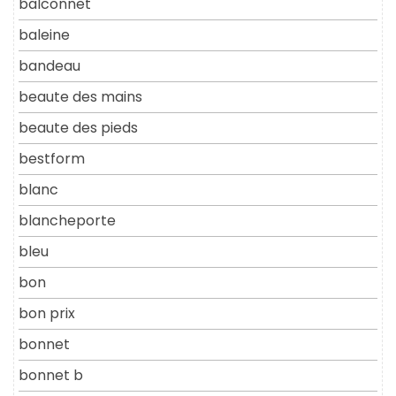
balconnet
baleine
bandeau
beaute des mains
beaute des pieds
bestform
blanc
blancheporte
bleu
bon
bon prix
bonnet
bonnet b