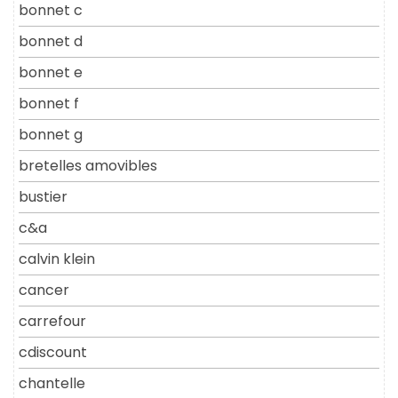
bonnet c
bonnet d
bonnet e
bonnet f
bonnet g
bretelles amovibles
bustier
c&a
calvin klein
cancer
carrefour
cdiscount
chantelle