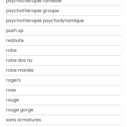
psychothérapie familiale
psychothérapie groupe
psychotherapie psychodynamique
push up
redoute
robe
robe dos nu
robe mariée
rogers
rose
rouge
rouge gorge
sans armatures