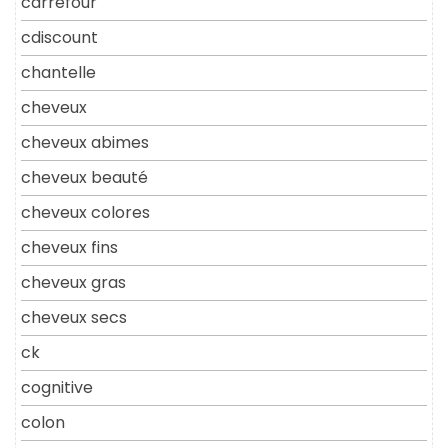
carrefour
cdiscount
chantelle
cheveux
cheveux abimes
cheveux beauté
cheveux colores
cheveux fins
cheveux gras
cheveux secs
ck
cognitive
colon