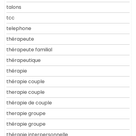
talons
tcc
telephone
thérapeute
thérapeute familial
thérapeutique
thérapie
thérapie couple
therapie couple
thérapie de couple
therapie groupe
thérapie groupe
thérapie interpersonnelle