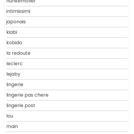
hunkemoller
intimissimi
japonais
kiabi
kobido
la redoute
leclerc
lejaby
lingerie
lingerie pas chere
lingerie post
lou
main