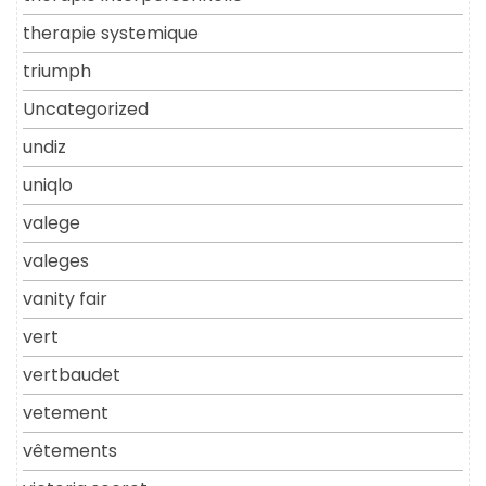
therapie systemique
triumph
Uncategorized
undiz
uniqlo
valege
valeges
vanity fair
vert
vertbaudet
vetement
vêtements