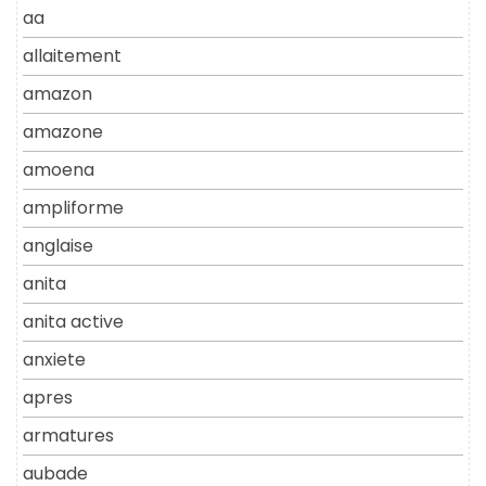
aa
allaitement
amazon
amazone
amoena
ampliforme
anglaise
anita
anita active
anxiete
apres
armatures
aubade