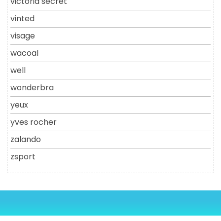
victoria secret
vinted
visage
wacoal
well
wonderbra
yeux
yves rocher
zalando
zsport