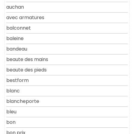
auchan
avec armatures
balconnet
baleine
bandeau
beaute des mains
beaute des pieds
bestform
blanc
blancheporte
bleu
bon
bon prix