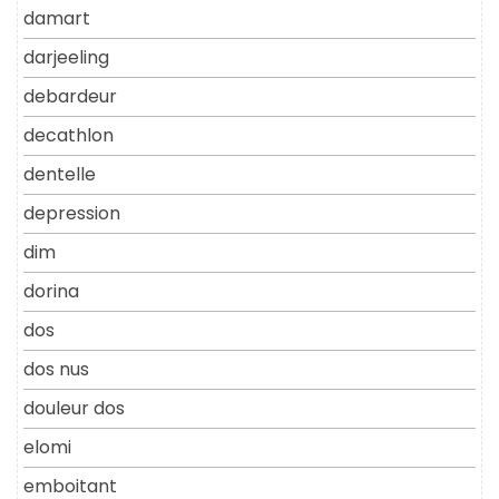
damart
darjeeling
debardeur
decathlon
dentelle
depression
dim
dorina
dos
dos nus
douleur dos
elomi
emboitant