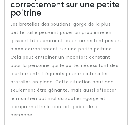
correctement sur une petite
poitrine
Les bretelles des soutiens-gorge de la plus
petite taille peuvent poser un problème en
glissant fréquemment ou en ne restant pas en
place correctement sur une petite poitrine.
Cela peut entraîner un inconfort constant
pour la personne qui le porte, nécessitant des
ajustements fréquents pour maintenir les
bretelles en place. Cette situation peut non
seulement être gênante, mais aussi affecter
le maintien optimal du soutien-gorge et
compromettre le confort global de la
personne.