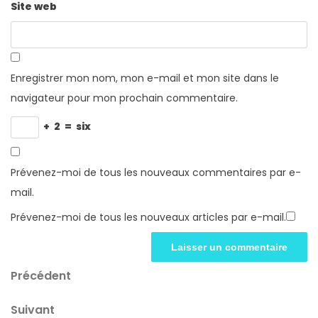
Site web
Enregistrer mon nom, mon e-mail et mon site dans le
navigateur pour mon prochain commentaire.
+
2
=
six
Prévenez-moi de tous les nouveaux commentaires par e-
mail.
Prévenez-moi de tous les nouveaux articles par e-mail.
Navigation
Article
Précédent
précédent
de
Article
Suivant