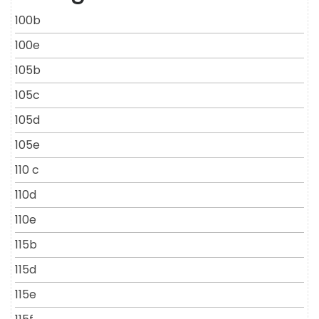
100b
100e
105b
105c
105d
105e
110 c
110d
110e
115b
115d
115e