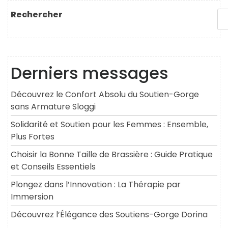
l’article
suivant
Rechercher
Derniers messages
Découvrez le Confort Absolu du Soutien-Gorge
sans Armature Sloggi
Solidarité et Soutien pour les Femmes : Ensemble,
Plus Fortes
Choisir la Bonne Taille de Brassière : Guide Pratique
et Conseils Essentiels
Plongez dans l’Innovation : La Thérapie par
Immersion
Découvrez l’Élégance des Soutiens-Gorge Dorina