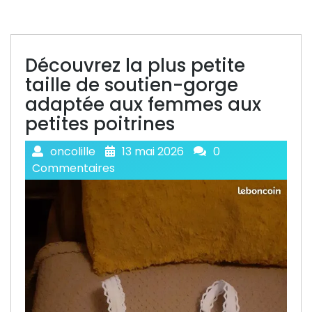
Découvrez la plus petite
taille de soutien-gorge
adaptée aux femmes aux
petites poitrines
oncolille
13 mai 2026
0
Commentaires