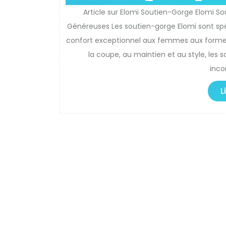
Article sur Elomi Soutien-Gorge Elomi S
Généreuses Les soutien-gorge Elomi sont spé
confort exceptionnel aux femmes aux formes
la coupe, au maintien et au style, les
inco
L