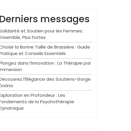
Derniers messages
Solidarité et Soutien pour les Femmes :
Ensemble, Plus Fortes
Choisir la Bonne Taille de Brassière : Guide
Pratique et Conseils Essentiels
Plongez dans l’Innovation : La Thérapie par
Immersion
Découvrez l’Élégance des Soutiens-Gorge
Dorina
Exploration en Profondeur : Les
Fondements de la Psychothérapie
Dynamique