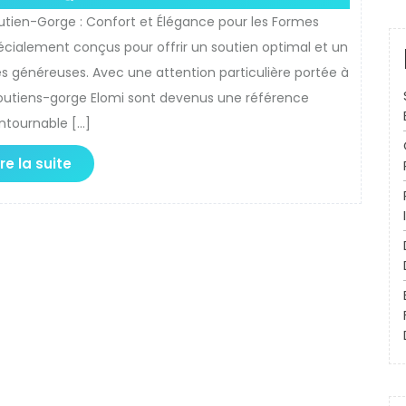
outien-Gorge : Confort et Élégance pour les Formes
cialement conçus pour offrir un soutien optimal et un
 généreuses. Avec une attention particulière portée à
 soutiens-gorge Elomi sont devenus une référence
ntournable […]
ire la suite