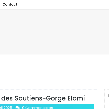
Contact
 des Soutiens-Gorge Elomi
ril 2025
0 Commentaires