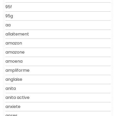
95f
95g
aa
allaitement
amazon
amazone
amoena
ampliforme
anglaise
anita
anita active
anxiete
apres