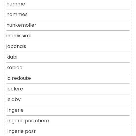
homme
hommes
hunkemoller
intimissimi
japonais
kiabi
kobido
la redoute
leclerc
lejaby
lingerie
lingerie pas chere
lingerie post