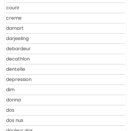
courir
creme
damart
darjeeling
debardeur
decathlon
dentelle
depression
dim
dorina
dos
dos nus
douleur dos