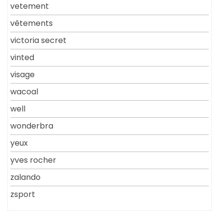
vetement
vêtements
victoria secret
vinted
visage
wacoal
well
wonderbra
yeux
yves rocher
zalando
zsport