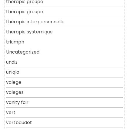
therapie groupe
thérapie groupe
thérapie interpersonnelle
therapie systemique
triumph
Uncategorized
undiz
uniqlo
valege
valeges
vanity fair
vert
vertbaudet