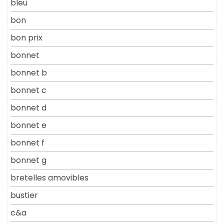
bleu
bon
bon prix
bonnet
bonnet b
bonnet c
bonnet d
bonnet e
bonnet f
bonnet g
bretelles amovibles
bustier
c&a