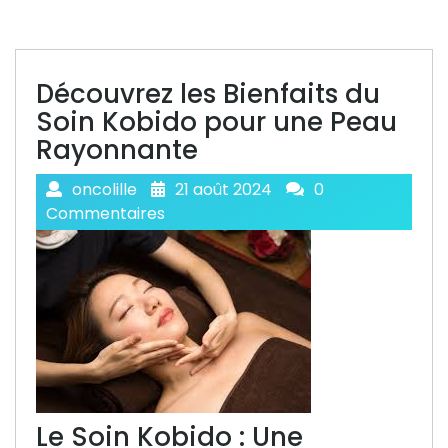
Découvrez les Bienfaits du
Soin Kobido pour une Peau
Rayonnante
oncolille
21 août 2024
0
Commentaires
Le Soin Kobido : Une