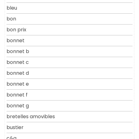
bleu
bon
bon prix
bonnet
bonnet b
bonnet c
bonnet d
bonnet e
bonnet f
bonnet g
bretelles amovibles
bustier
c&a