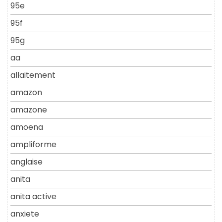
95e
95f
95g
aa
allaitement
amazon
amazone
amoena
ampliforme
anglaise
anita
anita active
anxiete