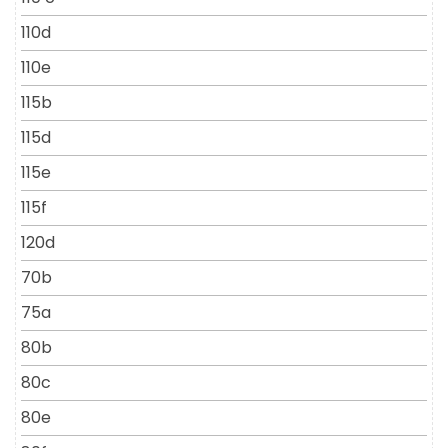
110d
110e
115b
115d
115e
115f
120d
70b
75a
80b
80c
80e