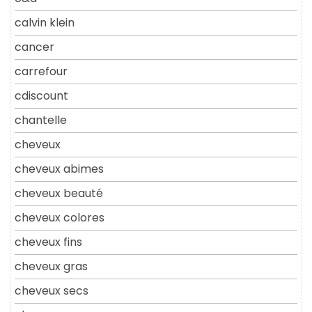
calvin klein
cancer
carrefour
cdiscount
chantelle
cheveux
cheveux abimes
cheveux beauté
cheveux colores
cheveux fins
cheveux gras
cheveux secs