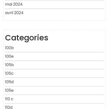
mai 2024
avril 2024
Categories
100b
100e
105b
105c
105d
105e
110 c
110d