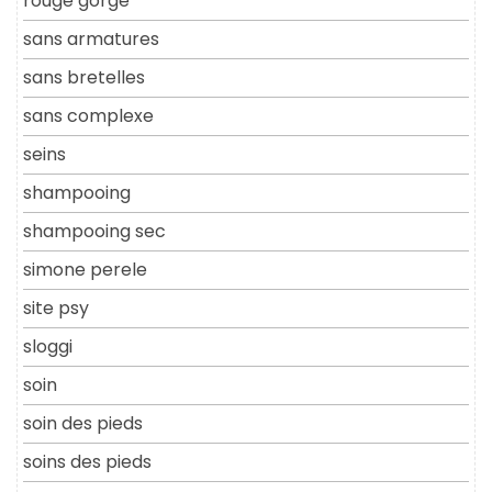
rouge gorge
sans armatures
sans bretelles
sans complexe
seins
shampooing
shampooing sec
simone perele
site psy
sloggi
soin
soin des pieds
soins des pieds