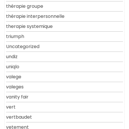
thérapie groupe
thérapie interpersonnelle
therapie systemique
triumph
Uncategorized
undiz
uniqlo
valege
valeges
vanity fair
vert
vertbaudet
vetement