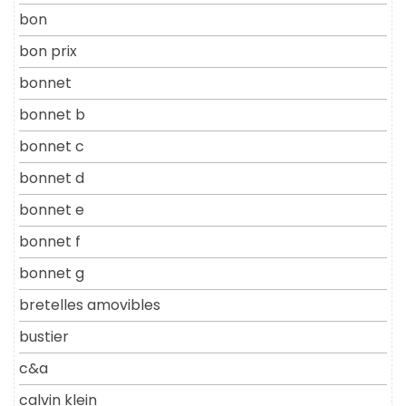
bon
bon prix
bonnet
bonnet b
bonnet c
bonnet d
bonnet e
bonnet f
bonnet g
bretelles amovibles
bustier
c&a
calvin klein