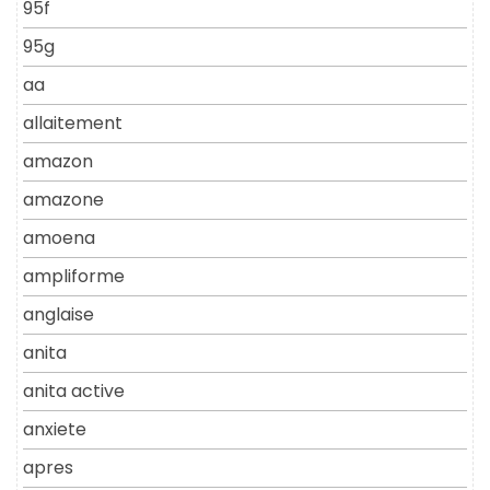
95f
95g
aa
allaitement
amazon
amazone
amoena
ampliforme
anglaise
anita
anita active
anxiete
apres