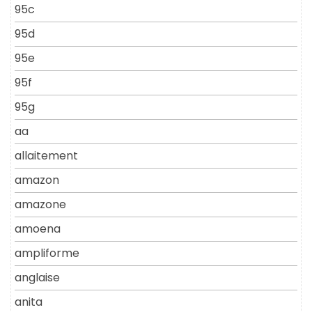
95c
95d
95e
95f
95g
aa
allaitement
amazon
amazone
amoena
ampliforme
anglaise
anita