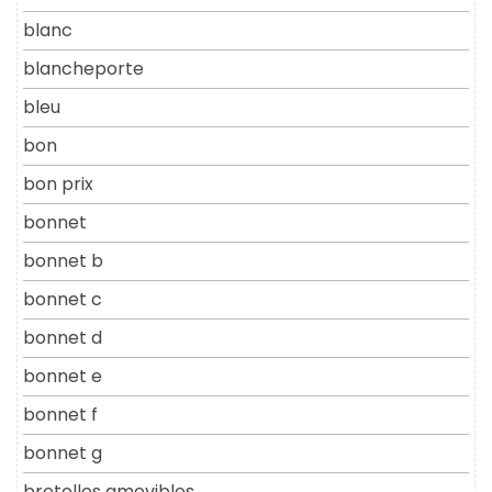
blanc
blancheporte
bleu
bon
bon prix
bonnet
bonnet b
bonnet c
bonnet d
bonnet e
bonnet f
bonnet g
bretelles amovibles