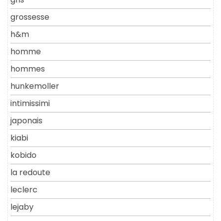
grossesse
h&m
homme
hommes
hunkemoller
intimissimi
japonais
kiabi
kobido
la redoute
leclerc
lejaby