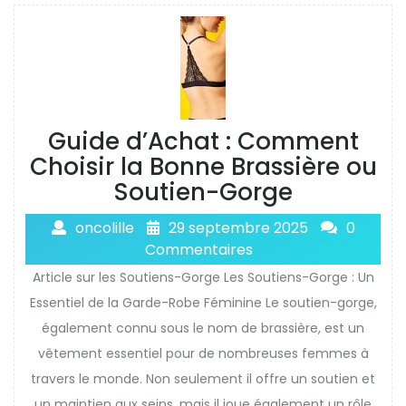
Guide d’Achat : Comment
Choisir la Bonne Brassière ou
Soutien-Gorge
oncolille
29 septembre 2025
0
Commentaires
Article sur les Soutiens-Gorge Les Soutiens-Gorge : Un
Essentiel de la Garde-Robe Féminine Le soutien-gorge,
également connu sous le nom de brassière, est un
vêtement essentiel pour de nombreuses femmes à
travers le monde. Non seulement il offre un soutien et
un maintien aux seins, mais il joue également un rôle