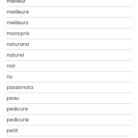
meilleur
meilleure
meilleurs
monoprix
naturana
naturel
noir
nu
passionata
peau
pedicure
pedicurie
petit