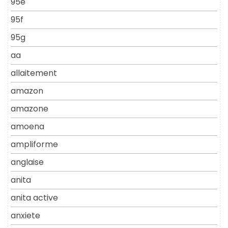
95e
95f
95g
aa
allaitement
amazon
amazone
amoena
ampliforme
anglaise
anita
anita active
anxiete