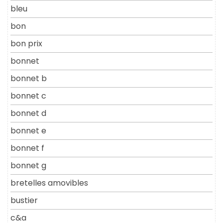
bleu
bon
bon prix
bonnet
bonnet b
bonnet c
bonnet d
bonnet e
bonnet f
bonnet g
bretelles amovibles
bustier
c&a