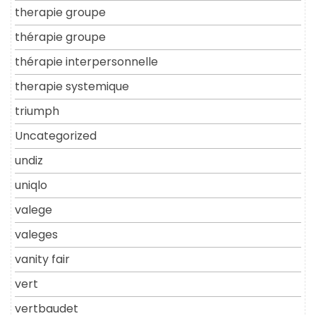
therapie groupe
thérapie groupe
thérapie interpersonnelle
therapie systemique
triumph
Uncategorized
undiz
uniqlo
valege
valeges
vanity fair
vert
vertbaudet