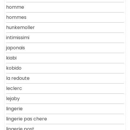
homme
hommes
hunkemoller
intimissimi
japonais
kiabi
kobido
la redoute
leclerc
lejaby
lingerie
lingerie pas chere
lingerie post