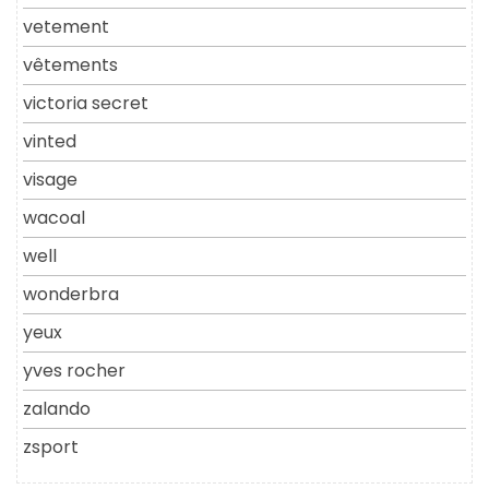
vetement
vêtements
victoria secret
vinted
visage
wacoal
well
wonderbra
yeux
yves rocher
zalando
zsport