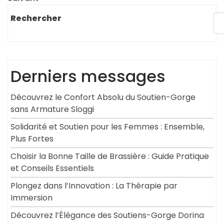
l’article
suivant
Rechercher
Derniers messages
Découvrez le Confort Absolu du Soutien-Gorge
sans Armature Sloggi
Solidarité et Soutien pour les Femmes : Ensemble,
Plus Fortes
Choisir la Bonne Taille de Brassière : Guide Pratique
et Conseils Essentiels
Plongez dans l’Innovation : La Thérapie par
Immersion
Découvrez l’Élégance des Soutiens-Gorge Dorina