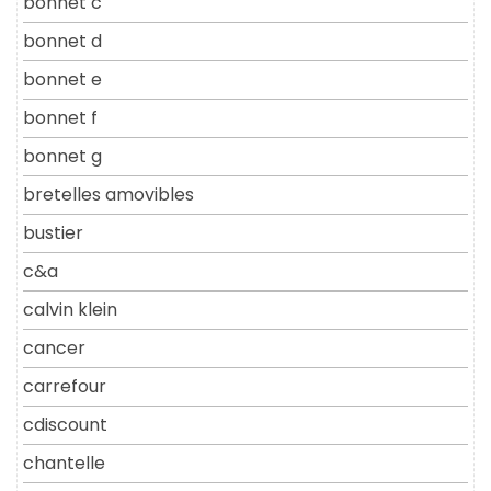
bonnet c
bonnet d
bonnet e
bonnet f
bonnet g
bretelles amovibles
bustier
c&a
calvin klein
cancer
carrefour
cdiscount
chantelle