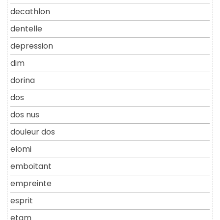
decathlon
dentelle
depression
dim
dorina
dos
dos nus
douleur dos
elomi
emboitant
empreinte
esprit
etam