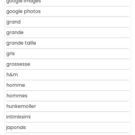
google images
google photos
grand
grande
grande taille
gris
grossesse
h&m
homme
hommes
hunkemoller
intimissimi
japonais