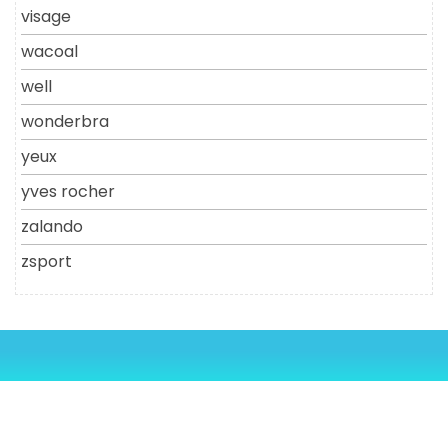
visage
wacoal
well
wonderbra
yeux
yves rocher
zalando
zsport