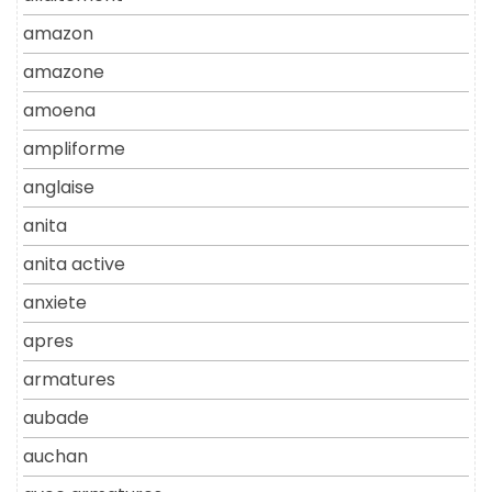
amazon
amazone
amoena
ampliforme
anglaise
anita
anita active
anxiete
apres
armatures
aubade
auchan