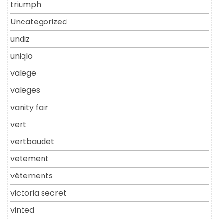
triumph
Uncategorized
undiz
uniqlo
valege
valeges
vanity fair
vert
vertbaudet
vetement
vêtements
victoria secret
vinted