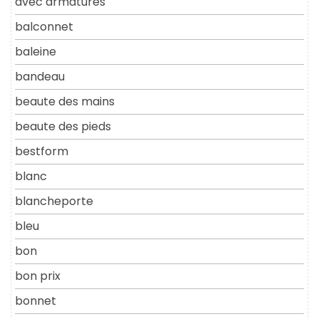
avec armatures
balconnet
baleine
bandeau
beaute des mains
beaute des pieds
bestform
blanc
blancheporte
bleu
bon
bon prix
bonnet