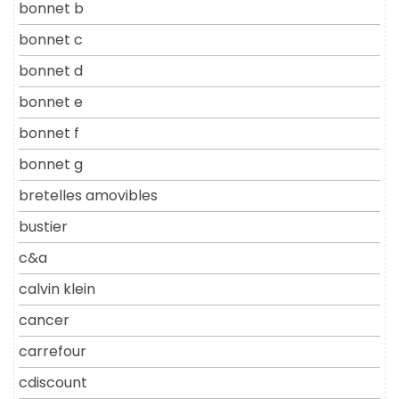
bonnet b
bonnet c
bonnet d
bonnet e
bonnet f
bonnet g
bretelles amovibles
bustier
c&a
calvin klein
cancer
carrefour
cdiscount