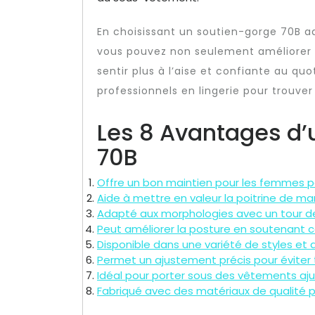
En choisissant un soutien-gorge 70B a
vous pouvez non seulement améliorer l
sentir plus à l’aise et confiante au qu
professionnels en lingerie pour trouver
Les 8 Avantages d’
70B
Offre un bon maintien pour les femmes po
Aide à mettre en valeur la poitrine de ma
Adapté aux morphologies avec un tour de
Peut améliorer la posture en soutenant 
Disponible dans une variété de styles et 
Permet un ajustement précis pour éviter t
Idéal pour porter sous des vêtements aj
Fabriqué avec des matériaux de qualité po