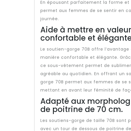
En épousant parfaitement la forme et l
permet aux femmes de se sentir en con
journée.
Aide à mettre en valeur
confortable et élégante
Le soutien-gorge 70B offre l’avantage 
manière confortable et élégante. Grâc
ce sous-vêtement permet de sublimer l
agréable au quotidien. En offrant un sou
gorge 70B permet aux femmes de se sen
mettant en avant leur féminité de faço
Adapté aux morphologi
de poitrine de 70 cm.
Les soutiens-gorge de taille 70B sont
avec un tour de dessous de poitrine de