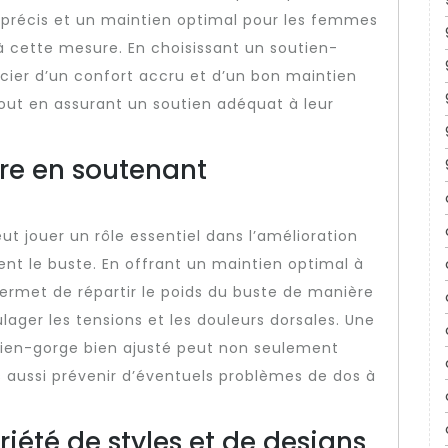
 précis et un maintien optimal pour les femmes
 cette mesure. En choisissant un soutien-
ier d’un confort accru et d’un bon maintien
tout en assurant un soutien adéquat à leur
ure en soutenant
t jouer un rôle essentiel dans l’amélioration
nt le buste. En offrant un maintien optimal à
permet de répartir le poids du buste de manière
ulager les tensions et les douleurs dorsales. Une
tien-gorge bien ajusté peut non seulement
s aussi prévenir d’éventuels problèmes de dos à
iété de styles et de designs