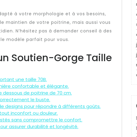
dapté à votre morphologie et à vos besoins,
e maintien de votre poitrine, mais aussi vous
otidien. N’hésitez pas à demander conseil à des
 le modèle parfait pour vous.
un Soutien-Gorge Taille
rtant une taille 70B.
nière confortable et élégante.
 dessous de poitrine de 70 cm.
correctement le buste.
de designs pour répondre à différents goûts.
out inconfort ou douleur.
ustés sans compromettre le confort.
ur assurer durabilité et longévité.