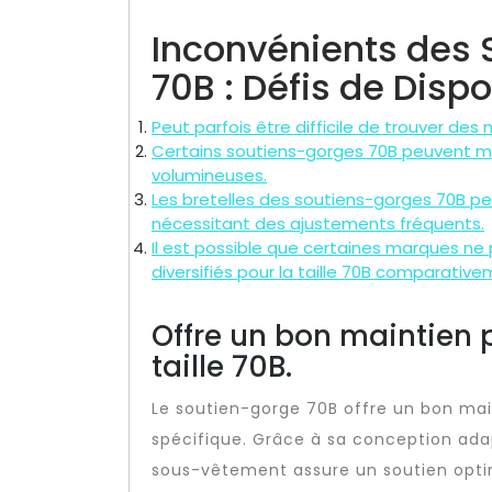
Inconvénients des 
70B : Défis de Dispo
Peut parfois être difficile de trouver des
Certains soutiens-gorges 70B peuvent ma
volumineuses.
Les bretelles des soutiens-gorges 70B peu
nécessitant des ajustements fréquents.
Il est possible que certaines marques ne
diversifiés pour la taille 70B comparativem
Offre un bon maintien 
taille 70B.
Le soutien-gorge 70B offre un bon mai
spécifique. Grâce à sa conception adap
sous-vêtement assure un soutien optim