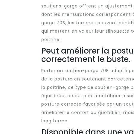
soutiens-gorge offrent un ajustement
dont les mensurations correspondent à
gorge 70B, les femmes peuvent bénéfic
qui mettent en valeur leur silhouette 
poitrine.
Peut améliorer la post
correctement le buste.
Porter un soutien-gorge 70B adapté peu
de la posture en soutenant correcteme
la poitrine, ce type de soutien-gorge 
équilibrée, ce qui peut contribuer à so
posture correcte favorisée par un sou
améliorer le confort au quotidien, mai
long terme.
Disponible dans une var