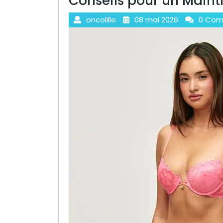
Conseils pour un Maint
oncolille
08 mai 2026
0 Com