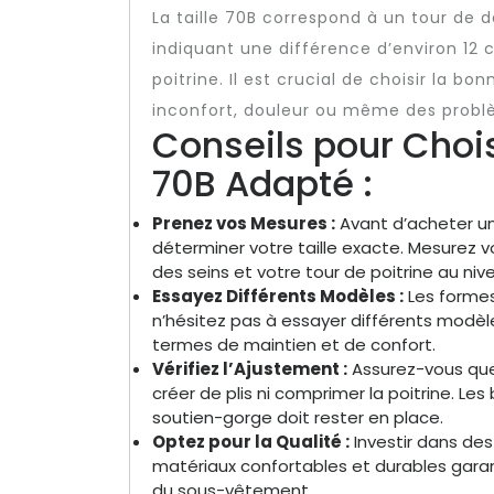
La taille 70B correspond à un tour de 
indiquant une différence d’environ 12 c
poitrine. Il est crucial de choisir la bo
inconfort, douleur ou même des probl
Conseils pour Choi
70B Adapté :
Prenez vos Mesures :
Avant d’acheter un
déterminer votre taille exacte. Mesurez v
des seins et votre tour de poitrine au n
Essayez Différents Modèles :
Les formes 
n’hésitez pas à essayer différents modèle
termes de maintien et de confort.
Vérifiez l’Ajustement :
Assurez-vous que
créer de plis ni comprimer la poitrine. Les
soutien-gorge doit rester en place.
Optez pour la Qualité :
Investir dans de
matériaux confortables et durables garan
du sous-vêtement.