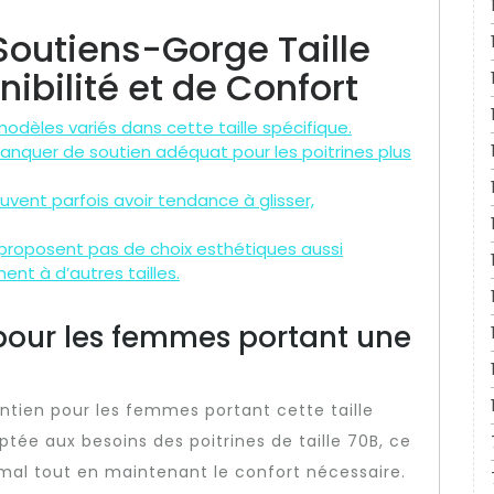
Soutiens-Gorge Taille
nibilité et de Confort
 modèles variés dans cette taille spécifique.
nquer de soutien adéquat pour les poitrines plus
vent parfois avoir tendance à glisser,
 proposent pas de choix esthétiques aussi
ent à d’autres tailles.
pour les femmes portant une
ntien pour les femmes portant cette taille
tée aux besoins des poitrines de taille 70B, ce
al tout en maintenant le confort nécessaire.