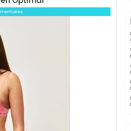
ien Optimal
mentaires