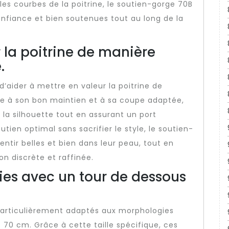
es courbes de la poitrine, le soutien-gorge 70B
fiance et bien soutenues tout au long de la
 la poitrine de manière
.
d’aider à mettre en valeur la poitrine de
e à son bon maintien et à sa coupe adaptée,
a silhouette tout en assurant un port
tien optimal sans sacrifier le style, le soutien-
tir belles et bien dans leur peau, tout en
n discrète et raffinée.
es avec un tour de dessous
 particulièrement adaptés aux morphologies
 70 cm. Grâce à cette taille spécifique, ces