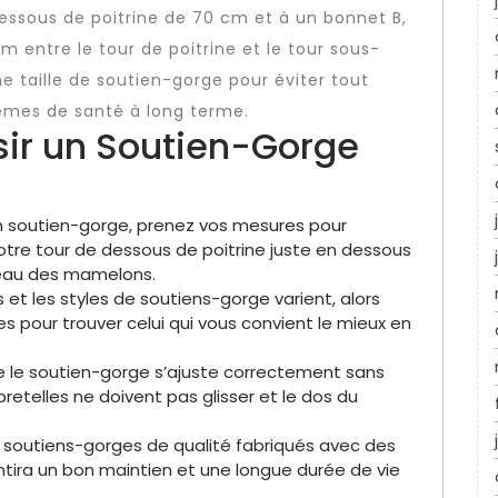
dessous de poitrine de 70 cm et à un bonnet B,
m entre le tour de poitrine et le tour sous-
nne taille de soutien-gorge pour éviter tout
èmes de santé à long terme.
sir un Soutien-Gorge
 soutien-gorge, prenez vos mesures pour
otre tour de dessous de poitrine juste en dessous
iveau des mamelons.
et les styles de soutiens-gorge varient, alors
s pour trouver celui qui vous convient le mieux en
 le soutien-gorge s’ajuste correctement sans
 bretelles ne doivent pas glisser et le dos du
s soutiens-gorges de qualité fabriqués avec des
tira un bon maintien et une longue durée de vie