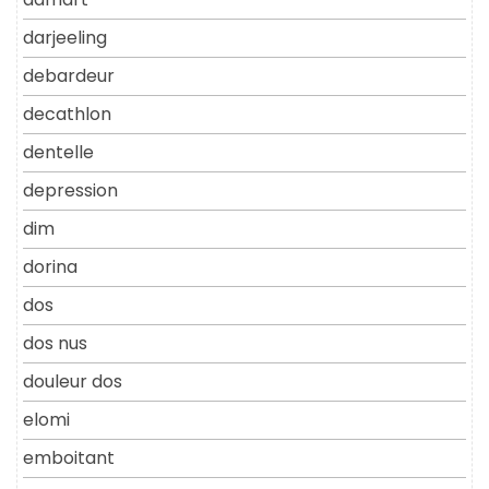
darjeeling
debardeur
decathlon
dentelle
depression
dim
dorina
dos
dos nus
douleur dos
elomi
emboitant