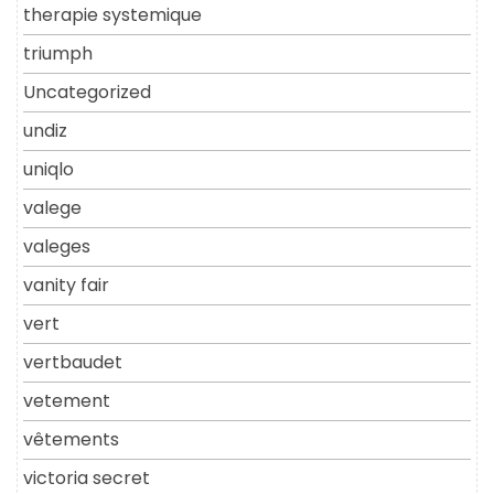
therapie systemique
triumph
Uncategorized
undiz
uniqlo
valege
valeges
vanity fair
vert
vertbaudet
vetement
vêtements
victoria secret