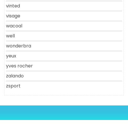
vinted
visage
wacoal
well
wonderbra
yeux
yves rocher
zalando
zsport