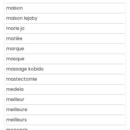
maison
maison lejaby
marie jo
mariée
marque
masque
massage kobido
mastectomie
medela
meilleur
meilleure
meilleurs
monoprix