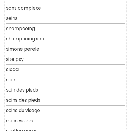
sans complexe
seins
shampooing
shampooing sec
simone perele
site psy
sloggi
soin
soin des pieds
soins des pieds
soins du visage
soins visage
soutien gorge