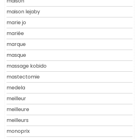
maison
maison lejaby
marie jo
mariée
marque
masque
massage kobido
mastectomie
medela
meilleur
meilleure
meilleurs
monoprix