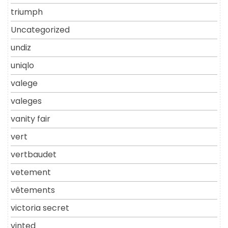
triumph
Uncategorized
undiz
uniqlo
valege
valeges
vanity fair
vert
vertbaudet
vetement
vêtements
victoria secret
vinted