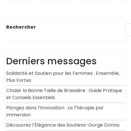
Rechercher
Derniers messages
Solidarité et Soutien pour les Femmes : Ensemble,
Plus Fortes
Choisir la Bonne Taille de Brassière : Guide Pratique
et Conseils Essentiels
Plongez dans l’Innovation : La Thérapie par
Immersion
Découvrez l’Élégance des Soutiens-Gorge Dorina