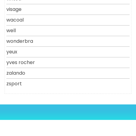
visage
wacoal
well
wonderbra
yeux
yves rocher
zalando
zsport