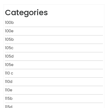
Categories
100b
100e
105b
105c
105d
105e
110 c
110d
110e
115b
115d