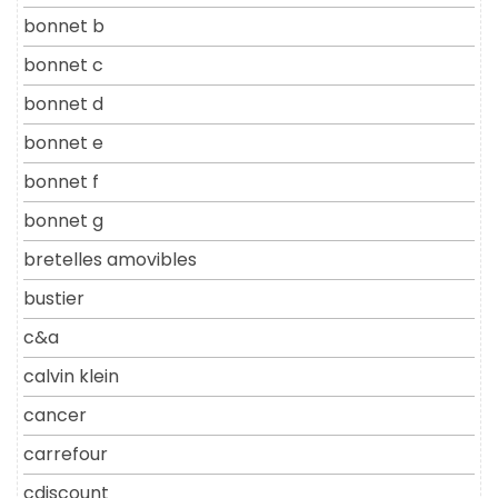
bonnet b
bonnet c
bonnet d
bonnet e
bonnet f
bonnet g
bretelles amovibles
bustier
c&a
calvin klein
cancer
carrefour
cdiscount