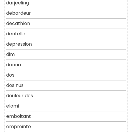
darjeeling
debardeur
decathlon
dentelle
depression
dim
dorina
dos
dos nus
douleur dos
elomi
emboitant
empreinte