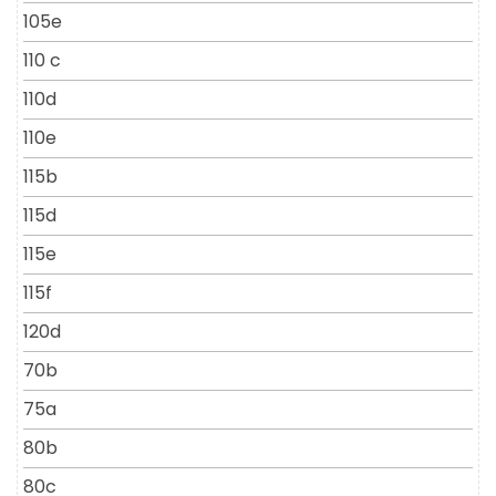
105e
110 c
110d
110e
115b
115d
115e
115f
120d
70b
75a
80b
80c