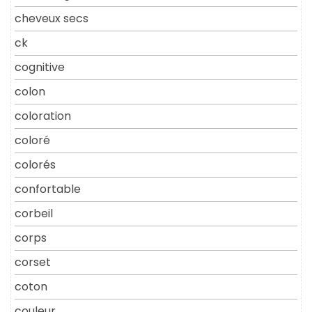
cheveux secs
ck
cognitive
colon
coloration
coloré
colorés
confortable
corbeil
corps
corset
coton
couleur