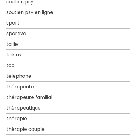
soutien psy
soutien psy en ligne
sport
sportive
taille
talons
tcc
telephone
thérapeute
thérapeute familial
thérapeutique
thérapie
thérapie couple