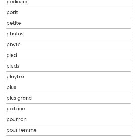
pedicurie
petit
petite
photos
phyto
pied
pieds
playtex
plus
plus grand
poitrine
poumon
pour femme