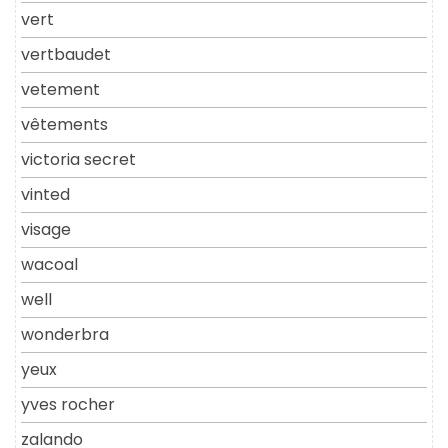
vert
vertbaudet
vetement
vêtements
victoria secret
vinted
visage
wacoal
well
wonderbra
yeux
yves rocher
zalando