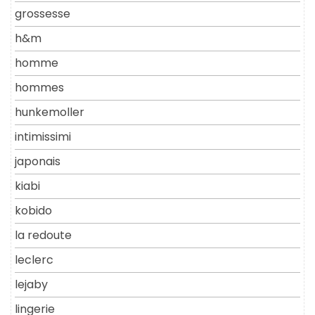
grossesse
h&m
homme
hommes
hunkemoller
intimissimi
japonais
kiabi
kobido
la redoute
leclerc
lejaby
lingerie