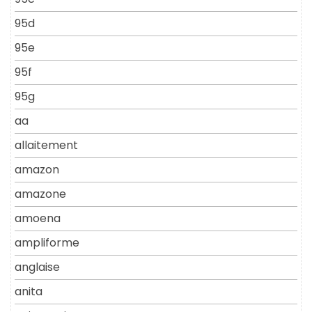
95d
95e
95f
95g
aa
allaitement
amazon
amazone
amoena
ampliforme
anglaise
anita