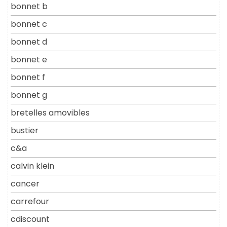
bonnet b
bonnet c
bonnet d
bonnet e
bonnet f
bonnet g
bretelles amovibles
bustier
c&a
calvin klein
cancer
carrefour
cdiscount