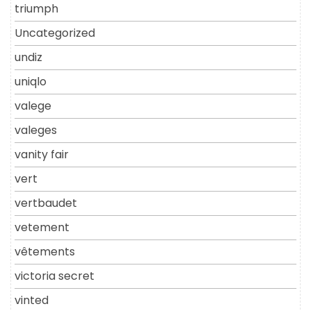
triumph
Uncategorized
undiz
uniqlo
valege
valeges
vanity fair
vert
vertbaudet
vetement
vêtements
victoria secret
vinted