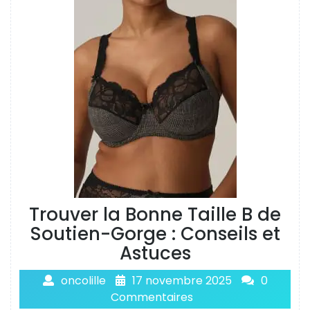
Trouver la Bonne Taille B de
Soutien-Gorge : Conseils et
Astuces
oncolille
17 novembre 2025
0
Commentaires