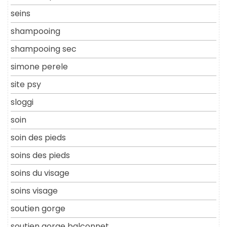
seins
shampooing
shampooing sec
simone perele
site psy
sloggi
soin
soin des pieds
soins des pieds
soins du visage
soins visage
soutien gorge
soutien gorge balconnet