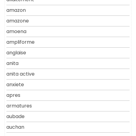
amazon
amazone
amoena
ampliforme
anglaise
anita
anita active
anxiete
apres
armatures
aubade
auchan