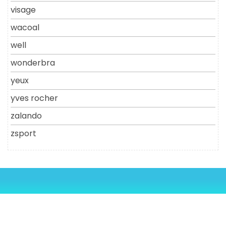
visage
wacoal
well
wonderbra
yeux
yves rocher
zalando
zsport