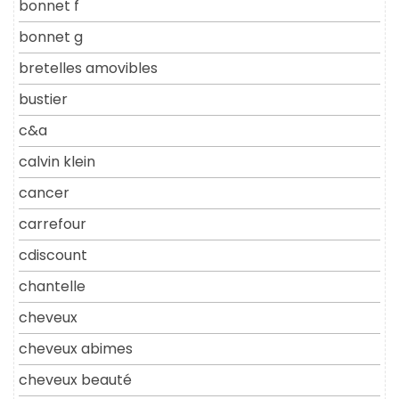
bonnet f
bonnet g
bretelles amovibles
bustier
c&a
calvin klein
cancer
carrefour
cdiscount
chantelle
cheveux
cheveux abimes
cheveux beauté