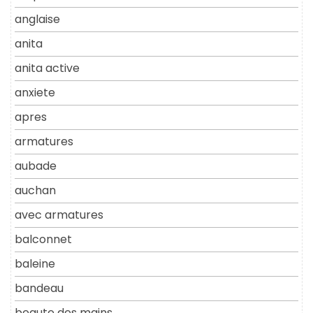
anglaise
anita
anita active
anxiete
apres
armatures
aubade
auchan
avec armatures
balconnet
baleine
bandeau
beaute des mains