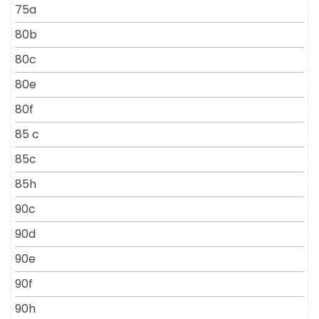
75a
80b
80c
80e
80f
85 c
85c
85h
90c
90d
90e
90f
90h