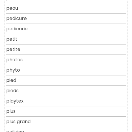
peau
pedicure
pedicurie
petit
petite
photos
phyto
pied
pieds
playtex
plus
plus grand
poitrine