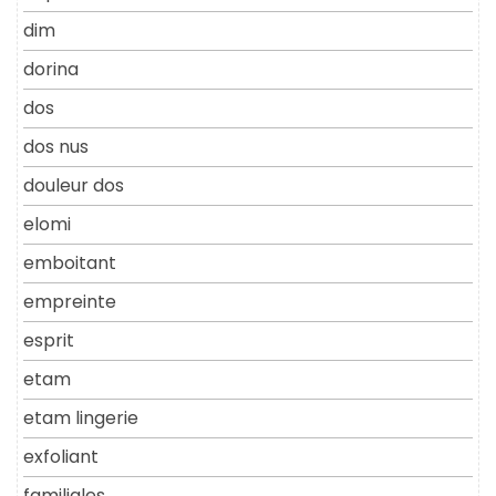
dim
dorina
dos
dos nus
douleur dos
elomi
emboitant
empreinte
esprit
etam
etam lingerie
exfoliant
familiales