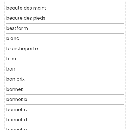
beaute des mains
beaute des pieds
bestform
blanc
blancheporte
bleu
bon
bon prix
bonnet
bonnet b
bonnet c
bonnet d
bonnet e