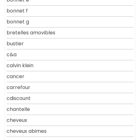
bonnet f
bonnet g
bretelles amovibles
bustier
c&a
calvin klein
cancer
carrefour
cdiscount
chantelle
cheveux
cheveux abimes