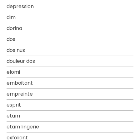
depression
dim
dorina
dos
dos nus
douleur dos
elomi
emboitant
empreinte
esprit
etam
etam lingerie
exfoliant