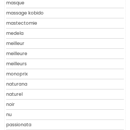
masque
massage kobido
mastectomie
medela
meilleur
meilleure
meilleurs
monoprix
naturana
naturel
noir
nu
passionata