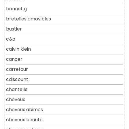
bonnet g
bretelles amovibles
bustier
c&a
calvin klein
cancer
carrefour
cdiscount
chantelle
cheveux
cheveux abimes
cheveux beauté