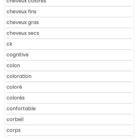
cheveux colores
cheveux fins
cheveux gras
cheveux secs
ck
cognitive
colon
coloration
coloré
colorés
confortable
corbeil
corps