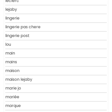
leclerc
lejaby
lingerie
lingerie pas chere
lingerie post
lou
main
mains
maison
maison lejaby
marie jo
mariée
marque