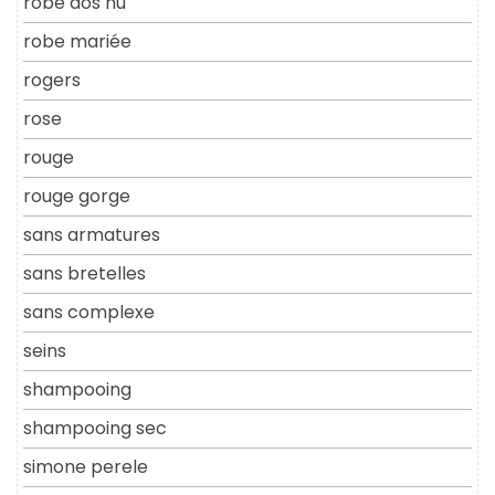
robe dos nu
robe mariée
rogers
rose
rouge
rouge gorge
sans armatures
sans bretelles
sans complexe
seins
shampooing
shampooing sec
simone perele