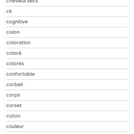
cheveux secs
ck
cognitive
colon
coloration
coloré
colorés
confortable
corbeil
corps
corset
coton
couleur