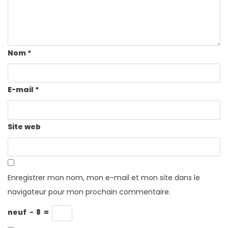
Nom
*
E-mail
*
Site web
Enregistrer mon nom, mon e-mail et mon site dans le
navigateur pour mon prochain commentaire.
neuf
−
8
=