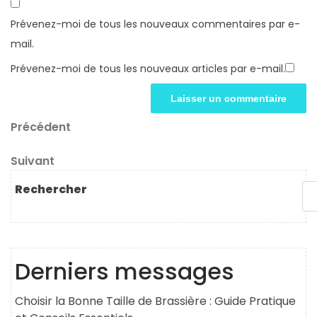
Prévenez-moi de tous les nouveaux commentaires par e-
mail.
Prévenez-moi de tous les nouveaux articles par e-mail.
Navigation
Article
Précédent
précédent
de
Article
Suivant
l’article
suivant
Rechercher
Derniers messages
Choisir la Bonne Taille de Brassière : Guide Pratique