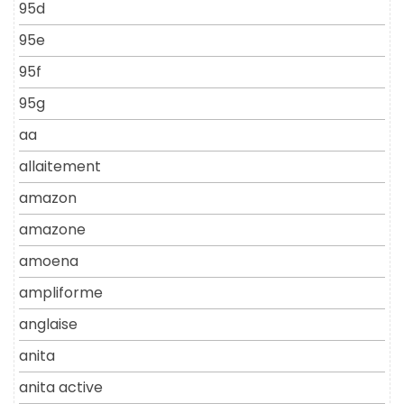
95d
95e
95f
95g
aa
allaitement
amazon
amazone
amoena
ampliforme
anglaise
anita
anita active